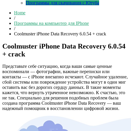
Программы для скачивания с Ютуба
Home
/
Программы на компьютер для IPhone
/
Coolmuster iPhone Data Recovery 6.0.54 + crack
Coolmuster iPhone Data Recovery 6.0.54
+ crack
Представьте себе ситуацию, когда ваши самые ценные
воспоминали — фотографии, важные переписки или
контакты — с iPhone внезапно исчезают. Случайное удаление,
сбой системы или повреждение устройства могут в один миг
оставить вас без дорогих сердцу данных. В такие моменты
кажется, что вернуть утраченное невозможно. К счастью, это
не так. Специально для решения подобных проблем была
создана программа Coolmuster iPhone Data Recovery — ваш
надежный помощник в восстановлении цифровой жизни.