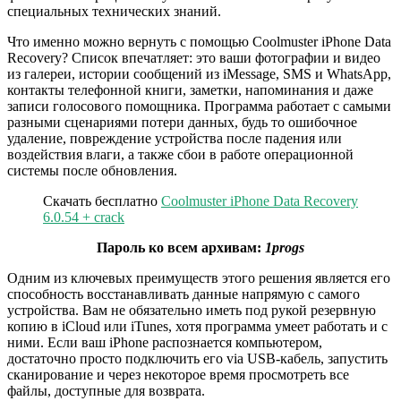
специальных технических знаний.
Что именно можно вернуть с помощью Coolmuster iPhone Data
Recovery? Список впечатляет: это ваши фотографии и видео
из галереи, истории сообщений из iMessage, SMS и WhatsApp,
контакты телефонной книги, заметки, напоминания и даже
записи голосового помощника. Программа работает с самыми
разными сценариями потери данных, будь то ошибочное
удаление, повреждение устройства после падения или
воздействия влаги, а также сбои в работе операционной
системы после обновления.
Скачать бесплатно
Coolmuster iPhone Data Recovery
6.0.54 + crack
Пароль ко всем архивам:
1progs
Одним из ключевых преимуществ этого решения является его
способность восстанавливать данные напрямую с самого
устройства. Вам не обязательно иметь под рукой резервную
копию в iCloud или iTunes, хотя программа умеет работать и с
ними. Если ваш iPhone распознается компьютером,
достаточно просто подключить его via USB-кабель, запустить
сканирование и через некоторое время просмотреть все
файлы, доступные для возврата.