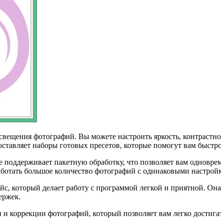
свещения фотографий. Вы можете настроить яркость, контрастно
доставляет наборы готовых пресетов, которые помогут вам быст
 поддерживает пакетную обработку, что позволяет вам одновре
аботать большое количество фотографий с одинаковыми настрой
с, который делает работу с программой легкой и приятной. Она
ержек.
и коррекции фотографий, который позволяет вам легко достигат