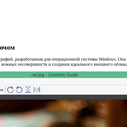
лючом
ографий, разработанная для операционной системы Windows. Он
 кожных несовершенств и создания идеального внешнего облика