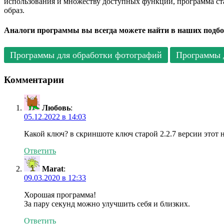
использования и множеству доступных функций, программа ст
образ.
Аналоги программы вы всегда можете найти в наших подбо
Программы для обработки фотографий
Программы 
Комментарии
Любовь
:
05.12.2022 в 14:03
Какой ключ? в скриншоте ключ старой 2.2.7 версии этот н
Ответить
Marat
:
09.03.2020 в 12:33
Хорошая программа!
За пару секунд можно улучшить себя и близких.
Ответить