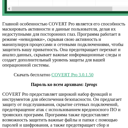
Главной особенностью COVERT Pro является его способность
маскировать активности и данные пользователя, делая их
недоступными для посторонних глаз. Программа работает в
режиме «невидимки», скрывая свою активность и
манипулируя процессами и сетевыми подключениями, чтобы
защитить вашу приватность. Она предотвращает перехват и
анализ данных, скрывает важные информационные следы и
создает дополнительный уровень защиты для вашей
операционной системы.
Скачать бесплатно
COVERT Pro 3.0.1.50
Пароль ко всем архивам:
1progs
COVERT Pro предоставляет широкий набор функций и
инструментов для обеспечения безопасности. Он предлагает
защиту от подслушивания, скрытие сетевых подключений,
предотвращение атак с использованием вредоносного ПО и
троянских программ. Программа также предоставляет
возможность защитить важные файлы и папки с помощью
паролей и шифрования, а также предотвращает сбор и