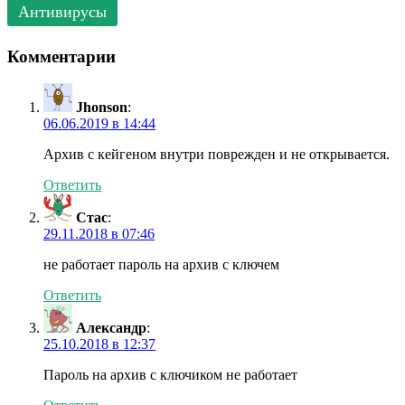
Антивирусы
Комментарии
Jhonson
:
06.06.2019 в 14:44
Архив с кейгеном внутри поврежден и не открывается.
Ответить
Стас
:
29.11.2018 в 07:46
не работает пароль на архив с ключем
Ответить
Александр
:
25.10.2018 в 12:37
Пароль на архив с ключиком не работает