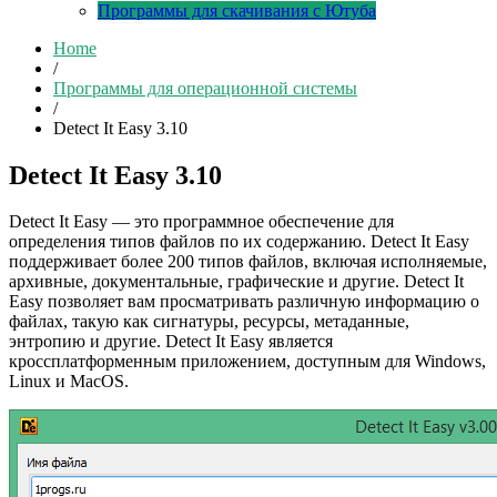
Программы для скачивания с Ютуба
Home
/
Программы для операционной системы
/
Detect It Easy 3.10
Detect It Easy 3.10
Detect It Easy — это программное обеспечение для
определения типов файлов по их содержанию. Detect It Easy
поддерживает более 200 типов файлов, включая исполняемые,
архивные, документальные, графические и другие. Detect It
Easy позволяет вам просматривать различную информацию о
файлах, такую как сигнатуры, ресурсы, метаданные,
энтропию и другие. Detect It Easy является
кроссплатформенным приложением, доступным для Windows,
Linux и MacOS.