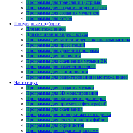
Программы для трансляции (стрима)
Программы для создания видео из фото
Программы для создания мультиков
Программы для ютуба
Популярные подборки
Для монтажа видео
Для скачивания видео с ютуба
Программы для записи видео с экрана компьютера
Программы для презентаций
Программы для удаления программ
Программы для рисования
Программы для скачивания музыки ВК
Программы для изменения голоса
Программы для сканирования
Программы для редактирования и монтажа видео
Часто ищут
Программы для создания музыки
Программы для 3D моделирования
Программы для обновления драйверов
Программы для просмотра фотографий
Программы для скачивания
Программы для проверки жесткого диска
Программы для восстановления файлов
Программы для скриншотов
Программы для создания программ