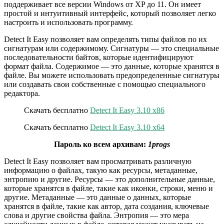
поддерживает все версии Windows от XP до 11. Он имеет
простой и интуитивный интерфейс, который позволяет легко
настроить и использовать программу.
Detect It Easy позволяет вам определять типы файлов по их
сигнатурам или содержимому. Сигнатуры — это специальные
последовательности байтов, которые идентифицируют
формат файла. Содержимое — это данные, которые хранятся в
файле. Вы можете использовать предопределенные сигнатуры
или создавать свои собственные с помощью специального
редактора.
Скачать бесплатно
Detect It Easy 3.10 x86
Скачать бесплатно
Detect It Easy 3.10 x64
Пароль ко всем архивам:
1progs
Detect It Easy позволяет вам просматривать различную
информацию о файлах, такую как ресурсы, метаданные,
энтропию и другие. Ресурсы — это дополнительные данные,
которые хранятся в файле, такие как иконки, строки, меню и
другие. Метаданные — это данные о данных, которые
хранятся в файле, такие как автор, дата создания, ключевые
слова и другие свойства файла. Энтропия — это мера