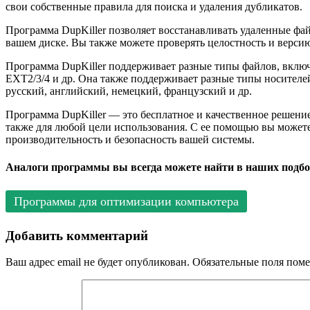
свои собственные правила для поиска и удаления дубликатов.
Программа DupKiller позволяет восстанавливать удаленные фа
вашем диске. Вы также можете проверять целостность и верс
Программа DupKiller поддерживает разные типы файлов, включа
EXT2/3/4 и др. Она также поддерживает разные типы носителе
русский, английский, немецкий, французский и др.
Программа DupKiller — это бесплатное и качественное решение
также для любой цели использования. С ее помощью вы можете 
производительность и безопасность вашей системы.
Аналоги программы вы всегда можете найти в наших подбо
Программы для оптимизации компьютера
Добавить комментарий
Ваш адрес email не будет опубликован.
Обязательные поля пом