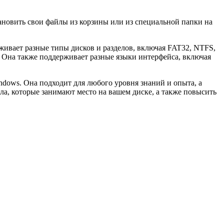
ановить свои файлы из корзины или из специальной папки на
рживает разные типы дисков и разделов, включая FAT32, NTFS,
. Она также поддерживает разные языки интерфейса, включая
ndows. Она подходит для любого уровня знаний и опыта, а
ла, которые занимают место на вашем диске, а также повысить