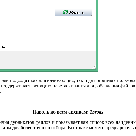
рый подходит как для начинающих, так и для опытных пользоват
а поддерживает функцию перетаскивания для добавления файлов
.
Пароль ко всем архивам:
1progs
ичия дубликатов файлов и показывает вам список всех найденны
ьтры для более точного отбора. Вы также можете предваритель