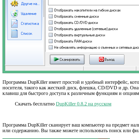
Программа DupKiller имеет простой и удобный интерфейс, кото
носителя, такого как жесткий диск, флешка, CD/DVD и др. Он
клавиш для быстрого доступа к различным функциям и опциям
Скачать бесплатно
DupKiller 0.8.2 на русском
Программа DupKiller сканирует ваш компьютер на предмет нал
или содержанию. Вы также можете использовать поиск или фил