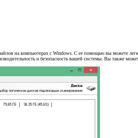
файлов на компьютерах с Windows. С ее помощью вы можете легко
оизводительность и безопасность вашей системы. Вы также може