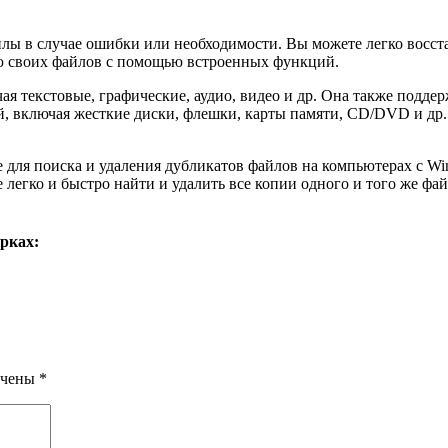
йлы в случае ошибки или необходимости. Вы можете легко восст
ию своих файлов с помощью встроенных функций.
я текстовые, графические, аудио, видео и др. Она также подде
й, включая жесткие диски, флешки, карты памяти, CD/DVD и др
 для поиска и удаления дубликатов файлов на компьютерах с Wi
легко и быстро найти и удалить все копии одного и того же фай
рках:
ечены
*