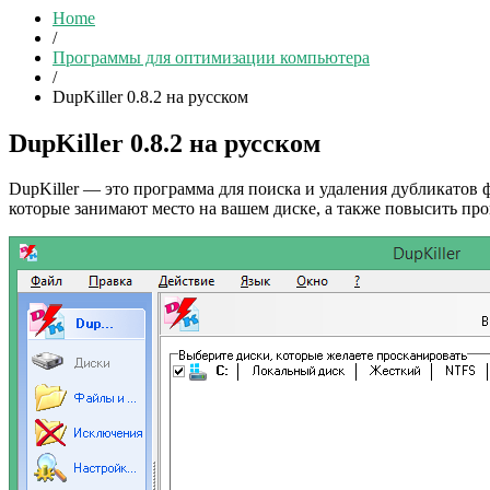
Home
/
Программы для оптимизации компьютера
/
DupKiller 0.8.2 на русском
DupKiller 0.8.2 на русском
DupKiller — это программа для поиска и удаления дубликатов 
которые занимают место на вашем диске, а также повысить пр