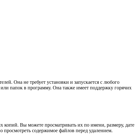
елей. Она не требует установки и запускается с любого
 или папок в программу. Она также имеет поддержку горячих
х копий. Вы можете просматривать их по имени, размеру, дате
но просмотреть содержимое файлов перед удалением.