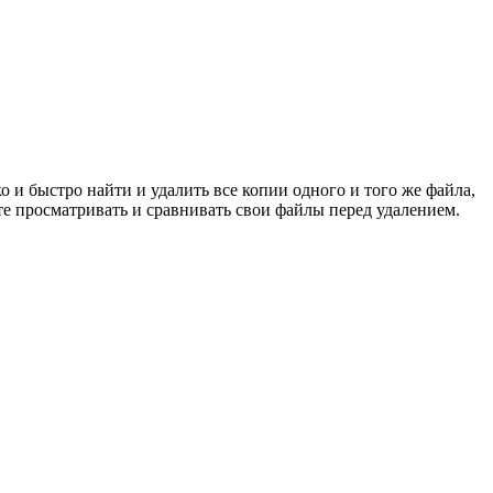
 и быстро найти и удалить все копии одного и того же файла,
те просматривать и сравнивать свои файлы перед удалением.