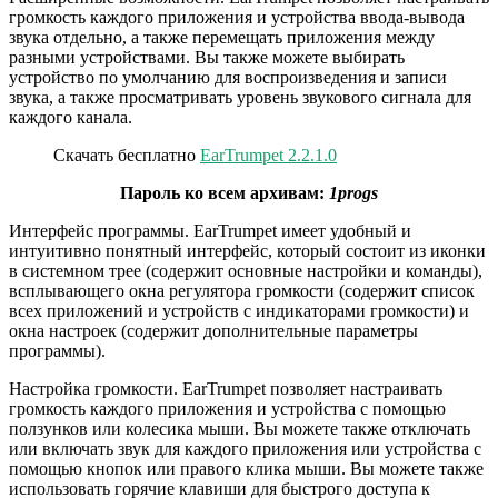
громкость каждого приложения и устройства ввода-вывода
звука отдельно, а также перемещать приложения между
разными устройствами. Вы также можете выбирать
устройство по умолчанию для воспроизведения и записи
звука, а также просматривать уровень звукового сигнала для
каждого канала.
Скачать бесплатно
EarTrumpet 2.2.1.0
Пароль ко всем архивам:
1progs
Интерфейс программы. EarTrumpet имеет удобный и
интуитивно понятный интерфейс, который состоит из иконки
в системном трее (содержит основные настройки и команды),
всплывающего окна регулятора громкости (содержит список
всех приложений и устройств с индикаторами громкости) и
окна настроек (содержит дополнительные параметры
программы).
Настройка громкости. EarTrumpet позволяет настраивать
громкость каждого приложения и устройства с помощью
ползунков или колесика мыши. Вы можете также отключать
или включать звук для каждого приложения или устройства с
помощью кнопок или правого клика мыши. Вы можете также
использовать горячие клавиши для быстрого доступа к