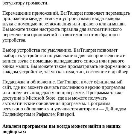
регулятору громкости.
Перемещение приложений. EarTrumpet позволяет перемещать
приложения между разными устройствами ввода-вывода
звука с помощью перетаскивания или правого клика мыши.
Вы можете также настроить правила для автоматического
перемещения приложений в зависимости от выбранного
устройства.
Выбор устройства по умолчанию. EarTrumpet позволяет
выбирать устройство по умолчанию для воспроизведения и
записи звука с помощью выпадающего списка или правого
клика мыши. Вы можете также просматривать информацию о
каждом устройстве, такую как имя, тип, состояние и драйвер.
Поддержка и обновление. EarTrumpet имеет официальный
сайт, где вы можете скачать последнюю версию программы
или получить поддержку по программе. Программа также
доступна в Microsoft Store, где вы можете получать
автоматические обновления программы. Программа
регулярно обновляется и улучшается авторами — Дэйвидом
Голденбергом и Рафаэлем Риверой.
Аналоги программы вы всегда можете найти в наших
подборках: