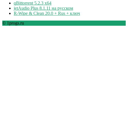
qBittorrent 5.2.3 x64
jetAudio Plus 8.1.11 на русском
R-Wipe & Clean 20.0 + Rus + ключ
© 1progs.ru