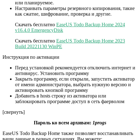
или планируемое.
Настраивать параметры резервного копирования, такие
как сжатие, шифрование, проверка и другие.
Скачать бесплатно
EaseUS Todo Backup Home 2024
v16.4.0 EmergencyDisk
Скачать бесплатно
EaseUS Todo Backup Home 2023
Build 20221130 WinPE
Инструкция по активации
Перед установкой рекомендуется отключить интернет и
антивирус. Установить программу
Закрыть программу, если открыли, запустить активатор
от имени администратора, выбрать нужную версию и
активировать кнопкой программу
Добавить в hosts строку из активатора или
заблокировать программе доступ в сеть фаерволом
[свернуть]
Пароль ко всем архивам:
1progs
EaseUS Todo Backup Home также позволяет восстанавливать
ваши данные в разных ситуациях. Вы можете: