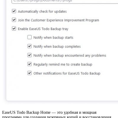
EaseUS Todo Backup Home — это удобная и мощная
программа для создания резервных копий и восстановления