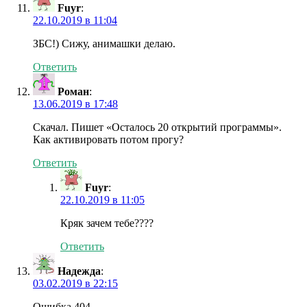
Fuyr
:
22.10.2019 в 11:04
ЗБС!) Сижу, анимашки делаю.
Ответить
Роман
:
13.06.2019 в 17:48
Скачал. Пишет «Осталось 20 открытий программы».
Как активировать потом прогу?
Ответить
Fuyr
:
22.10.2019 в 11:05
Кряк зачем тебе????
Ответить
Надежда
:
03.02.2019 в 22:15
Ошибка 404