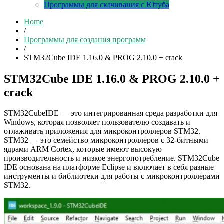
Программы для скачивания с Ютуба
Home
/
Программы для создания программ
/
STM32Cube IDE 1.16.0 & PROG 2.10.0 + crack
STM32Cube IDE 1.16.0 & PROG 2.10.0 +
crack
STM32CubeIDE — это интегрированная среда разработки для
Windows, которая позволяет пользователю создавать и
отлаживать приложения для микроконтроллеров STM32.
STM32 — это семейство микроконтроллеров с 32-битными
ядрами ARM Cortex, которые имеют высокую
производительность и низкое энергопотребление. STM32Cube
IDE основана на платформе Eclipse и включает в себя разные
инструменты и библиотеки для работы с микроконтроллерами
STM32.