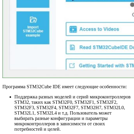
Программа STM32Cube IDE имеет следующие особенности:
Поддержка разных моделей и серий микроконтроллеров
STM32, таких как STM32F0, STM32F1, STM32F2,
STM32F3, STM32F4, STM32F7, STM32H7, STM32L0,
STM32L1, STM32L4 и т.д. Пользователь может
выбирать разные конфигурации и параметры
микроконтроллеров в зависимости от своих
потребностей и целей.