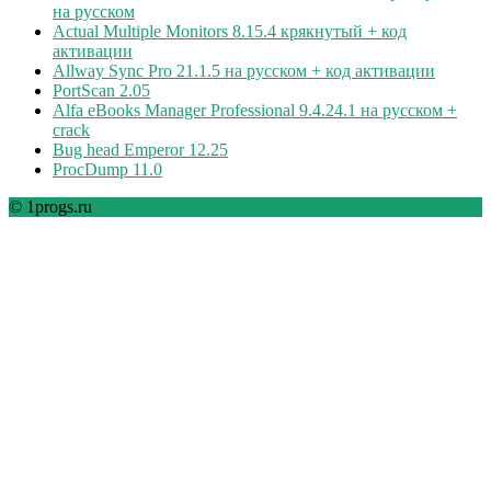
на русском
Actual Multiple Monitors 8.15.4 крякнутый + код
активации
Allway Sync Pro 21.1.5 на русском + код активации
PortScan 2.05
Alfa eBooks Manager Professional 9.4.24.1 на русском +
crack
Bug head Emperor 12.25
ProcDump 11.0
© 1progs.ru