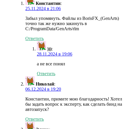
Константин
:
25.11.2024 в 21:06
Забыл упомянуть. Файлы из BorisFX_(GenArts)
точно так же нужно закинуть в
С:/ProgramData/GenArts/rlm
Ответить
)))
:
28.11.2024 в 19:06
а не все понял
Ответить
Николай
:
06.12.2024 в 19:20
Константин, примите мою благодарность! Хотел
бы задать вопрос к эксперту, как сделать бинд на
автозапуск?
Ответить