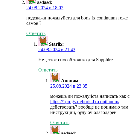
asdasd
:
24.08.2024 в 18:02
подскажи пожалуйста для boris fx continuum тоже
самое ?
Ответить
Starlix
:
24.08.2024 в 21:43
Нет, этот способ только для Sapphire
Ответить
Аноним
:
25.08.2024 в 23:35
можешь ли пожалуйста написать как с
https://1progs.ru/boris-fx-continuum/
действовать? вообще не понимаю там
инструкции, буду оч благодарен
Ответить
asdasd
: