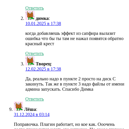
Ответить
димка
:
10.01.2025 в 17:38
когда добавляешь эффект из сапфира вылазит
ошибка что бы ты там не нажал появятся обратно
красный крест
Ответить
Творец
:
12.02.2025 в 17:38
Да, реально надо в пункте 2 просто на диск C
закинуть. Так же в пункте 3 надо файлы от имени
админа запускать. Спасибо Димка
Ответить
Лёша
:
31.12.2024 в 03:14
Поправочка. Плагин работает, но кое как. Ооочень