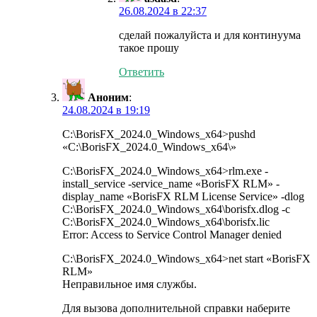
26.08.2024 в 22:37
сделай пожалуйста и для континуума
такое прошу
Ответить
Аноним
:
24.08.2024 в 19:19
C:\BorisFX_2024.0_Windows_x64>pushd
«C:\BorisFX_2024.0_Windows_x64\»
C:\BorisFX_2024.0_Windows_x64>rlm.exe -
install_service -service_name «BorisFX RLM» -
display_name «BorisFX RLM License Service» -dlog
C:\BorisFX_2024.0_Windows_x64\borisfx.dlog -c
C:\BorisFX_2024.0_Windows_x64\borisfx.lic
Error: Access to Service Control Manager denied
C:\BorisFX_2024.0_Windows_x64>net start «BorisFX
RLM»
Неправильное имя службы.
Для вызова дополнительной справки наберите