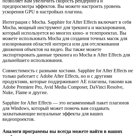
позволяет вам увеличить скорость рендеринга и
предпросмотра эффектов. Вы можете настроить уровень
ускорения GPU в настройках плагина.
Интеграция с Mocha. Sapphire for After Effects включает в себя
Mocha, мощный инструмент для трекинга и маскирования,
который используется во многих кино- и телепроектах. Вы
можете использовать Mocha для создания точных масок для
изолирования областей интереса или для отслеживания
движения объектов на видео. Вы также можете
экспортировать данные трекинга из Mocha в After Effects для
дальнейшего использования.
Совместимость с разными хостами. Sapphire for After Effects не
только работает с Adobe After Effects, но и с другими
продуктами, которые поддерживают AE плагины, такими как
Adobe Premiere Pro, Avid Media Composer, DaVinci Resolve,
Nuke, Flame и другие.
Sapphire for After Effects — это незаменимый пакет плагинов
для Windows, который может помочь вам создавать
захватывающие визуальные эффекты для ваших
видеопроектов.
Аналоги программы вы всегда можете найти в наших