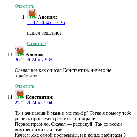
Ответить
Аноним
:
12.12.2024 в 17:25
нашел решение?
Ответить
Аноним
:
30.11.2024 в 22:35
Сделал все как описал Константин, ничего не
заработало
Ответить
Константин
:
25.11.2024 в 21:04
Ты начинающий мамин монтажёр? Тогда я помогу тебе
решить проблему крестиков на экране.
Первое правило. Скачал — распакуй. Так со всеми
внутренними файлами.
Качаем .exe самой программы, и в конце выбираем 5