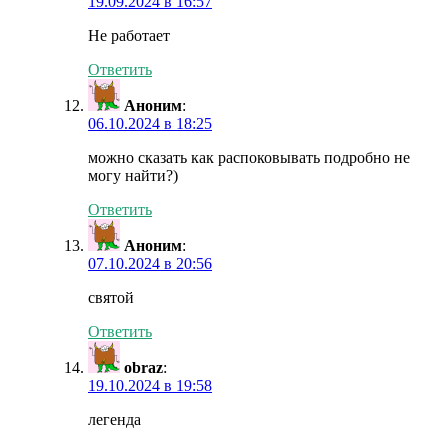
19.09.2024 в 16:57
Не работает
Ответить
Аноним
:
06.10.2024 в 18:25
можно сказать как распоковывать подробно не
могу найти?)
Ответить
Аноним
:
07.10.2024 в 20:56
святой
Ответить
obraz
:
19.10.2024 в 19:58
легенда