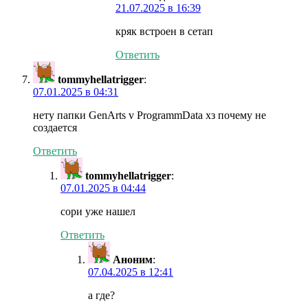
21.07.2025 в 16:39
кряк встроен в сетап
Ответить
tommyhellatrigger
:
07.01.2025 в 04:31
нету папки GenArts v ProgrammData хз почему не
создается
Ответить
tommyhellatrigger
:
07.01.2025 в 04:44
сори уже нашел
Ответить
Аноним
:
07.04.2025 в 12:41
а где?