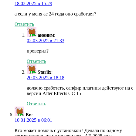
18.02.2025 в 15:29
а если у меня ае 24 года оно сработает?
Ответить
аноним
:
02.03.2025 в 21:33
проверил?
Ответить
Starlix
:
20.03.2025 в 18:18
должно сработать, сапфир плагины действуют на с
версии After Effects CC 15
Ответить
Ви
:
10.01.2025 в 06:01
Кто может помочь с установкой? Делала по одному
комментарию, но не получилось. АЕ 2025 года.