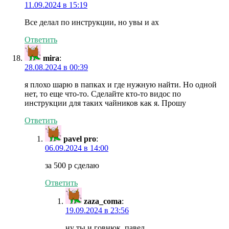
11.09.2024 в 15:19
Все делал по инструкции, но увы и ах
Ответить
mira
:
28.08.2024 в 00:39
я плохо шарю в папках и где нужную найти. Но одной
нет, то еще что-то. Сделайте кто-то видос по
инструкции для таких чайников как я. Прошу
Ответить
pavel pro
:
06.09.2024 в 14:00
за 500 р сделаю
Ответить
zaza_coma
:
19.09.2024 в 23:56
ну ты и говнюк, павел