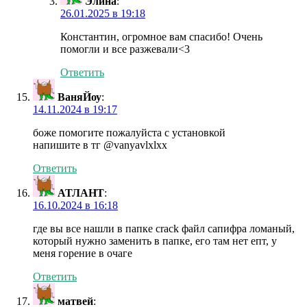
Элина
:
26.01.2025 в 19:18
Константин, огромное вам спасибо! Очень
помогли и все разжевали<3
Ответить
ВаняЙоу
:
14.11.2024 в 19:17
боже помогите пожалуйста с установкой
напишите в тг @vanyavlxlxx
Ответить
АТЛАНТ
:
16.10.2024 в 16:18
где вы все нашли в папке crack файл сапифра ломаный,
который нужно заменить в папке, его там нет епт, у
меня горение в очаге
Ответить
матвей
: