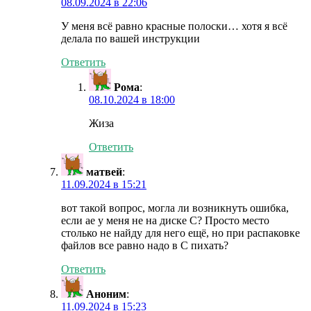
08.09.2024 в 22:06
У меня всё равно красные полоски… хотя я всё
делала по вашей инструкции
Ответить
Рома
:
08.10.2024 в 18:00
Жиза
Ответить
матвей
:
11.09.2024 в 15:21
вот такой вопрос, могла ли возникнуть ошибка,
если ае у меня не на диске С? Просто место
столько не найду для него ещё, но при распаковке
файлов все равно надо в С пихать?
Ответить
Аноним
:
11.09.2024 в 15:23