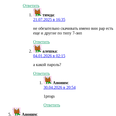
Ответить
тимда
:
21.07.2025 в 16:35
не обезательно скачивать имено вин рар есть
еще и другие по типу 7-зип
Ответить
алешка
:
04.01.2026 в 02:15
а какой пароль?
Ответить
Аноним
:
30.04.2026 в 20:54
1progs
Ответить
Аноним
: