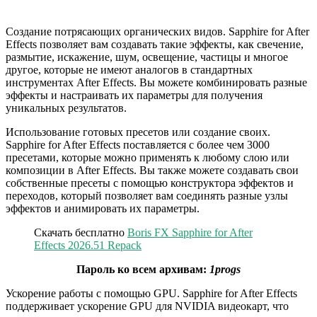
Создание потрясающих органических видов. Sapphire for After
Effects позволяет вам создавать такие эффекты, как свечение,
размытие, искажение, шум, освещение, частицы и многое
другое, которые не имеют аналогов в стандартных
инструментах After Effects. Вы можете комбинировать разные
эффекты и настраивать их параметры для получения
уникальных результатов.
Использование готовых пресетов или создание своих.
Sapphire for After Effects поставляется с более чем 3000
пресетами, которые можно применять к любому слою или
композиции в After Effects. Вы также можете создавать свои
собственные пресеты с помощью конструктора эффектов и
переходов, который позволяет вам соединять разные узлы
эффектов и анимировать их параметры.
Скачать бесплатно
Boris FX Sapphire for After
Effects 2026.51 Repack
Пароль ко всем архивам:
1progs
Ускорение работы с помощью GPU. Sapphire for After Effects
поддерживает ускорение GPU для NVIDIA видеокарт, что