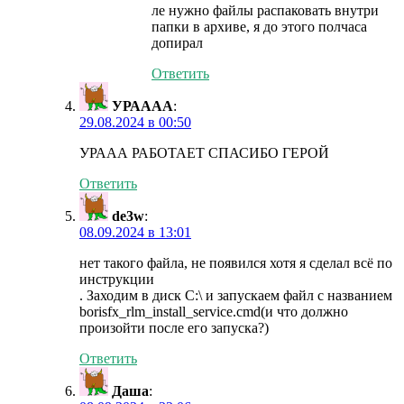
ле нужно файлы распаковать внутри
папки в архиве, я до этого полчаса
допирал
Ответить
УРАААА
:
29.08.2024 в 00:50
УРААА РАБОТАЕТ СПАСИБО ГЕРОЙ
Ответить
de3w
:
08.09.2024 в 13:01
нет такого файла, не появился хотя я сделал всё по
инструкции
. Заходим в диск C:\ и запускаем файл с названием
borisfx_rlm_install_service.cmd(и что должно
произойти после его запуска?)
Ответить
Даша
: