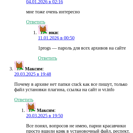
04.01.2026 в 02:16
мне тоже очень интересно
Ответить
юки
:
11.01.2026 в 00:50
1progs — пароль для всех архивов на сайте
Ответить
Максим
:
20.03.2025 в 19:48
Почему в архиве нет папки crack как все пишут, только
файл установки плагина, ссылка на сайт и vr.info
Ответить
Максим
:
20.03.2025 в 19:50
Все понял, вопросов не имею, парни красавчики
просто вшили кряк в установочный файл, респект.