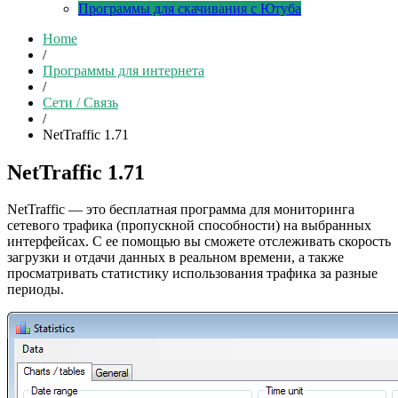
Программы для скачивания с Ютуба
Home
/
Программы для интернета
/
Сети / Связь
/
NetTraffic 1.71
NetTraffic 1.71
NetTraffic — это бесплатная программа для мониторинга
сетевого трафика (пропускной способности) на выбранных
интерфейсах. С ее помощью вы сможете отслеживать скорость
загрузки и отдачи данных в реальном времени, а также
просматривать статистику использования трафика за разные
периоды.