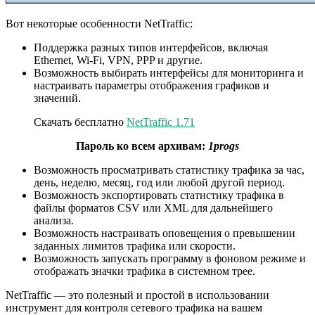
Вот некоторые особенности NetTraffic:
Поддержка разных типов интерфейсов, включая
Ethernet, Wi-Fi, VPN, PPP и другие.
Возможность выбирать интерфейсы для мониторинга и
настраивать параметры отображения графиков и
значений.
Скачать бесплатно
NetTraffic 1.71
Пароль ко всем архивам:
1progs
Возможность просматривать статистику трафика за час,
день, неделю, месяц, год или любой другой период.
Возможность экспортировать статистику трафика в
файлы форматов CSV или XML для дальнейшего
анализа.
Возможность настраивать оповещения о превышении
заданных лимитов трафика или скорости.
Возможность запускать программу в фоновом режиме и
отображать значки трафика в системном трее.
NetTraffic — это полезный и простой в использовании
инструмент для контроля сетевого трафика на вашем