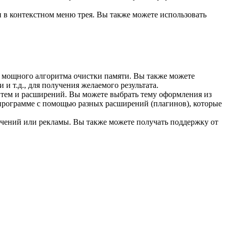
 в контекстном меню трея. Вы также можете использовать
ю мощного алгоритма очистки памяти. Вы также можете
и т.д., для получения желаемого результата.
 тем и расширений. Вы можете выбрать тему оформления из
 программе с помощью разных расширений (плагинов), которые
ничений или рекламы. Вы также можете получать поддержку от