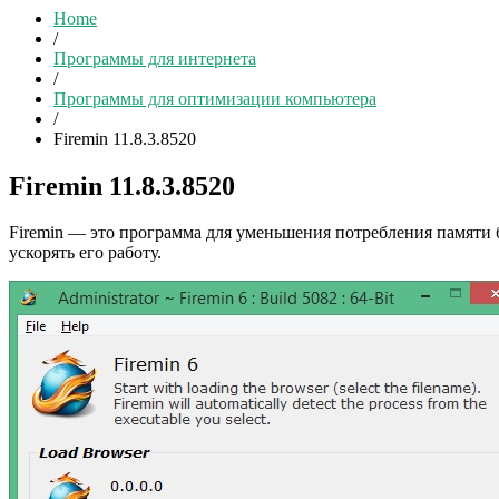
Home
/
Программы для интернета
/
Программы для оптимизации компьютера
/
Firemin 11.8.3.8520
Firemin 11.8.3.8520
Firemin — это программа для уменьшения потребления памяти бр
ускорять его работу.