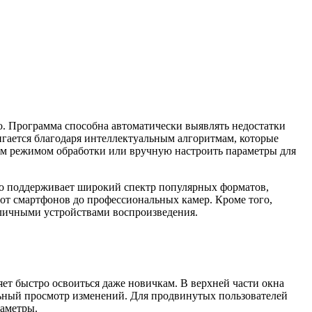
ео. Программа способна автоматически выявлять недостатки
тигается благодаря интеллектуальным алгоритмам, которые
им режимом обработки или вручную настроить параметры для
eo поддерживает широкий спектр популярных форматов,
 от смартфонов до профессиональных камер. Кроме того,
зличными устройствами воспроизведения.
ет быстро освоиться даже новичкам. В верхней части окна
льный просмотр изменений. Для продвинутых пользователей
раметры.