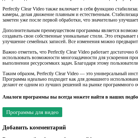
Perfectly Clear Video также включает в себя функцию стабили
камеры, делая движение плавным и естественным. Стабилизаци
заметен уже после первой обработки, что значительно улучшает
Дополнительным преимуществом программы является возможно
создавать свои собственные уникальные стили. Это открывает 
улучшение семейных записей. Все изменения можно предварител
Важно отметить, что Perfectly Clear Video работает достаточ
использовать возможности многозадачности для ускорения проц
выполнении ресурсоемких задач. Благодаря этому пользователи
Таким образом, Perfectly Clear Video — это универсальный ин
Программа идеально подходит как для домашнего использовани
делают ее одним из лучших решений на рынке программного о
Аналоги программы вы всегда можете найти в наших подбо
Программы для видео
Добавить комментарий