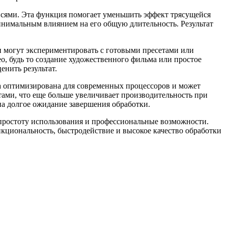
аписями. Эта функция помогает уменьшить эффект трясущейся
минимальным влиянием на его общую длительность. Результат
 могут экспериментировать с готовыми пресетами или
о, будь то создание художественного фильма или простое
енить результат.
мма оптимизирована для современных процессоров и может
тами, что еще больше увеличивает производительность при
на долгое ожидание завершения обработки.
е простоту использования и профессиональные возможности.
кциональность, быстродействие и высокое качество обработки