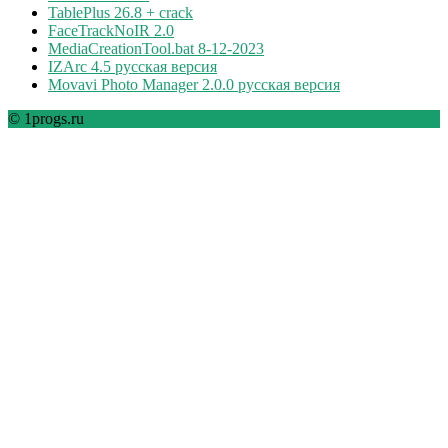
TablePlus 26.8 + crack
FaceTrackNoIR 2.0
MediaCreationTool.bat 8-12-2023
IZArc 4.5 русская версия
Movavi Photo Manager 2.0.0 русская версия
© 1progs.ru