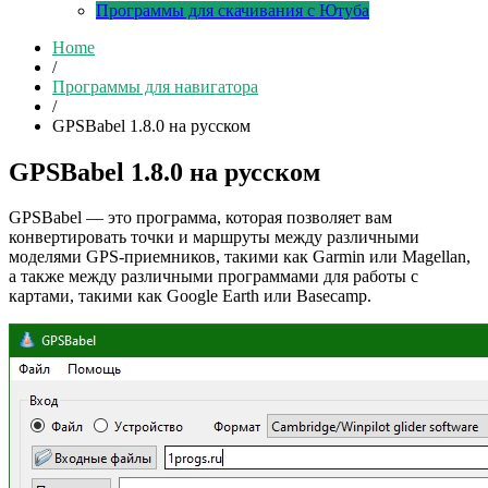
Программы для скачивания с Ютуба
Home
/
Программы для навигатора
/
GPSBabel 1.8.0 на русском
GPSBabel 1.8.0 на русском
GPSBabel — это программа, которая позволяет вам
конвертировать точки и маршруты между различными
моделями GPS-приемников, такими как Garmin или Magellan,
а также между различными программами для работы с
картами, такими как Google Earth или Basecamp.