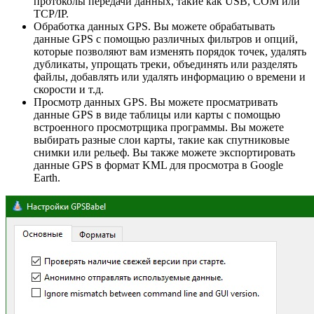
протоколы передачи данных, такие как USB, COM или
TCP/IP.
Обработка данных GPS. Вы можете обрабатывать
данные GPS с помощью различных фильтров и опций,
которые позволяют вам изменять порядок точек, удалять
дубликаты, упрощать треки, объединять или разделять
файлы, добавлять или удалять информацию о времени и
скорости и т.д.
Просмотр данных GPS. Вы можете просматривать
данные GPS в виде таблицы или карты с помощью
встроенного просмотрщика программы. Вы можете
выбирать разные слои карты, такие как спутниковые
снимки или рельеф. Вы также можете экспортировать
данные GPS в формат KML для просмотра в Google
Earth.