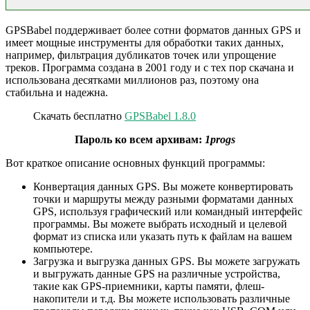
GPSBabel поддерживает более сотни форматов данных GPS и
имеет мощные инструменты для обработки таких данных,
например, фильтрация дубликатов точек или упрощение
треков. Программа создана в 2001 году и с тех пор скачана и
использована десятками миллионов раз, поэтому она
стабильна и надежна.
Скачать бесплатно
GPSBabel 1.8.0
Пароль ко всем архивам:
1progs
Вот краткое описание основных функций программы:
Конвертация данных GPS. Вы можете конвертировать
точки и маршруты между разными форматами данных
GPS, используя графический или командный интерфейс
программы. Вы можете выбрать исходный и целевой
формат из списка или указать путь к файлам на вашем
компьютере.
Загрузка и выгрузка данных GPS. Вы можете загружать
и выгружать данные GPS на различные устройства,
такие как GPS-приемники, карты памяти, флеш-
накопители и т.д. Вы можете использовать различные