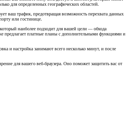
олько для определенных географических областей.
рует ваш трафик, предотвращая возможность перехвата данных
порту или гостинице.
 который наиболее подходит для вашей цели — обхода
кже предлагает платные планы с дополнительными функциями и
вка и настройка занимают всего несколько минут, и после
ирение для вашего веб-браузера. Оно поможет защитить вас от