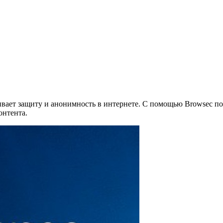
чивает защиту и анонимность в интернете. С помощью Browsec п
онтента.