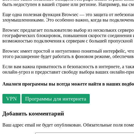
быть недоступен в вашей стране или регионе. Например, вы с
Еще одна полезная функция Browsec — это защита от небезоп
злоумышленниками. Это особенно важно, когда вы подключены 
Browsec предлагает пользователю выбор из нескольких сервер
географических блокировок, повышения скорости соединения 
возможностью подключения к серверам с большей пропускной
Browsec имеет простой и интуитивно понятный интерфейс, что 
этого расширение будет работать в фоновом режиме, обеспечив
Если вам важна приватность и безопасность в интернете, а так
онлайн-угроз и предоставит свободу выбора ваших онлайн-пр
Аналоги программы вы всегда можете найти в наших подбо
VPN
Программы для интернета
Добавить комментарий
Ваш адрес email не будет опубликован.
Обязательные поля пом