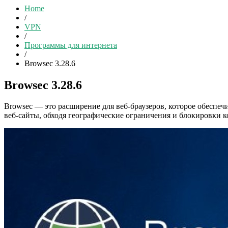
Home
/
VPN
/
Программы для интернета
/
Browsec 3.28.6
Browsec 3.28.6
Browsec — это расширение для веб-браузеров, которое обеспе
веб-сайты, обходя географические ограничения и блокировки к