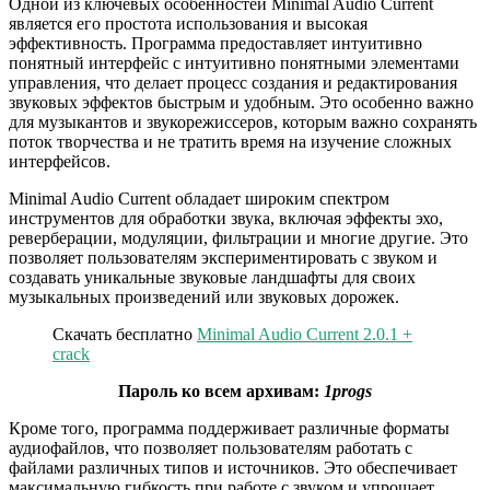
Одной из ключевых особенностей Minimal Audio Current
является его простота использования и высокая
эффективность. Программа предоставляет интуитивно
понятный интерфейс с интуитивно понятными элементами
управления, что делает процесс создания и редактирования
звуковых эффектов быстрым и удобным. Это особенно важно
для музыкантов и звукорежиссеров, которым важно сохранять
поток творчества и не тратить время на изучение сложных
интерфейсов.
Minimal Audio Current обладает широким спектром
инструментов для обработки звука, включая эффекты эхо,
реверберации, модуляции, фильтрации и многие другие. Это
позволяет пользователям экспериментировать с звуком и
создавать уникальные звуковые ландшафты для своих
музыкальных произведений или звуковых дорожек.
Скачать бесплатно
Minimal Audio Current 2.0.1 +
crack
Пароль ко всем архивам:
1progs
Кроме того, программа поддерживает различные форматы
аудиофайлов, что позволяет пользователям работать с
файлами различных типов и источников. Это обеспечивает
максимальную гибкость при работе с звуком и упрощает