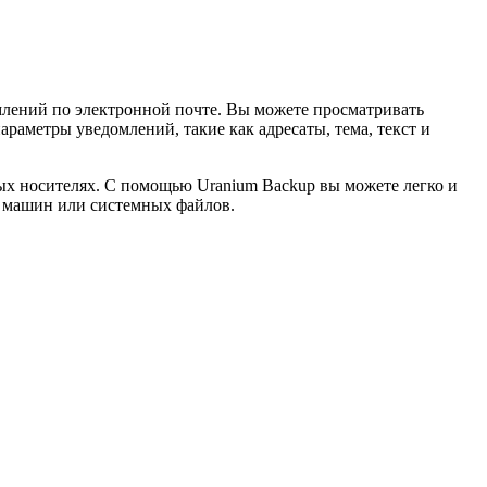
млений по электронной почте. Вы можете просматривать
раметры уведомлений, такие как адресаты, тема, текст и
ых носителях. С помощью Uranium Backup вы можете легко и
х машин или системных файлов.