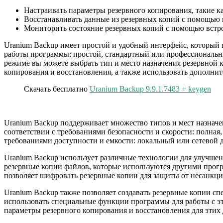
Настраивать параметры резервного копирования, такие ка
Восстанавливать данные из резервных копий с помощью п
Мониторить состояние резервных копий с помощью встро
Uranium Backup имеет простой и удобный интерфейс, который 
работы программы: простой, стандартный или профессиональн
режиме вы можете выбрать тип и место назначения резервной 
копирования и восстановления, а также использовать дополн
Скачать бесплатно
Uranium Backup 9.9.1.7483 + keygen
Uranium Backup поддерживает множество типов и мест назнач
соответствии с требованиями безопасности и скорости: полная
требованиями доступности и емкости: локальный или сетевой 
Uranium Backup использует различные технологии для улучшен
резервные копии файлов, которые используются другими прогр
позволяет шифровать резервные копии для защиты от несанкц
Uranium Backup также позволяет создавать резервные копии 
использовать специальные функции программы для работы с эт
параметры резервного копирования и восстановления для этих 