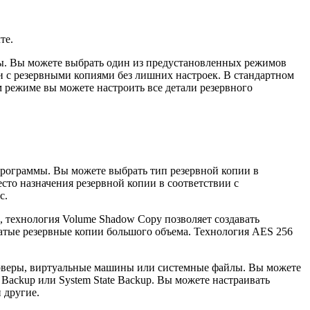
те.
мы. Вы можете выбрать один из предустановленных режимов
 с резервными копиями без лишних настроек. В стандартном
 режиме вы можете настроить все детали резервного
программы. Вы можете выбрать тип резервной копии в
сто назначения резервной копии в соответствии с
с.
, технология Volume Shadow Copy позволяет создавать
жатые резервные копии большого объема. Технология AES 256
серверы, виртуальные машины или системные файлы. Вы можете
ackup или System State Backup. Вы можете настраивать
 другие.