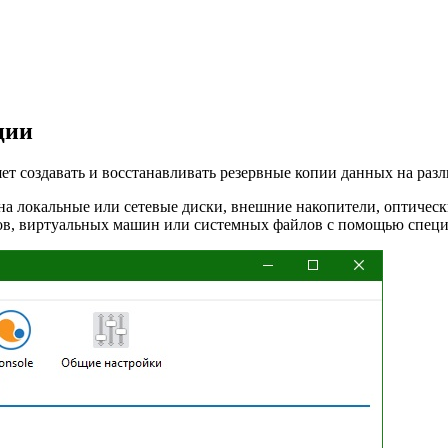
ции
яет создавать и восстанавливать резервные копии данных на ра
на локальные или сетевые диски, внешние накопители, оптическ
еров, виртуальных машин или системных файлов с помощью спе