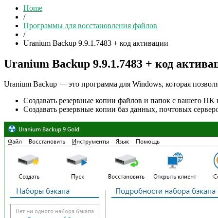
Home
/
Программы для восстановления файлов
/
Uranium Backup 9.9.1.7483 + код активации
Uranium Backup 9.9.1.7483 + код актива
Uranium Backup — это программа для Windows, которая позвол
Создавать резервные копии файлов и папок с вашего ПК 
Создавать резервные копии баз данных, почтовых серв