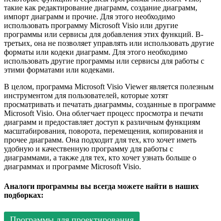
такие как редактирование диаграмм, создание диаграмм,
импорт диаграмм и прочие. Для этого необходимо
использовать программу Microsoft Visio или другие
программы или сервисы для добавления этих функций. В-
третьих, она не позволяет управлять или использовать другие
форматы или кодеки диаграмм. Для этого необходимо
использовать другие программы или сервисы для работы с
этими форматами или кодеками.
В целом, программа Microsoft Visio Viewer является полезным
инструментом для пользователей, которые хотят
просматривать и печатать диаграммы, созданные в программе
Microsoft Visio. Она облегчает процесс просмотра и печати
диаграмм и предоставляет доступ к различным функциям
масштабирования, поворота, перемещения, копирования и
прочее диаграмм. Она подходит для тех, кто хочет иметь
удобную и качественную программу для работы с
диаграммами, а также для тех, кто хочет узнать больше о
диаграммах и программе Microsoft Visio.
Аналоги программы вы всегда можете найти в наших
подборках:
Программы для проектирования