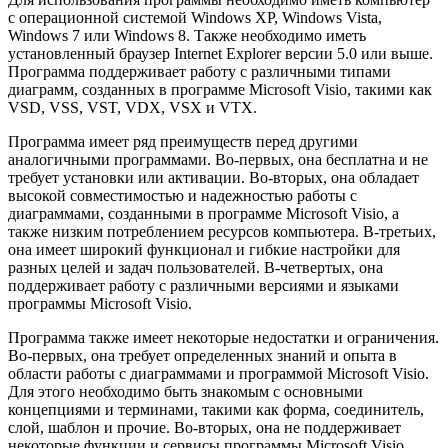
с операционной системой Windows XP, Windows Vista,
Windows 7 или Windows 8. Также необходимо иметь
установленный браузер Internet Explorer версии 5.0 или выше.
Программа поддерживает работу с различными типами
диаграмм, созданных в программе Microsoft Visio, такими как
VSD, VSS, VST, VDX, VSX и VTX.
Программа имеет ряд преимуществ перед другими
аналогичными программами. Во-первых, она бесплатна и не
требует установки или активации. Во-вторых, она обладает
высокой совместимостью и надежностью работы с
диаграммами, созданными в программе Microsoft Visio, а
также низким потреблением ресурсов компьютера. В-третьих,
она имеет широкий функционал и гибкие настройки для
разных целей и задач пользователей. В-четвертых, она
поддерживает работу с различными версиями и языками
программы Microsoft Visio.
Программа также имеет некоторые недостатки и ограничения.
Во-первых, она требует определенных знаний и опыта в
области работы с диаграммами и программой Microsoft Visio.
Для этого необходимо быть знакомым с основными
концепциями и терминами, такими как форма, соединитель,
слой, шаблон и прочие. Во-вторых, она не поддерживает
некоторые функции и сервисы программы Microsoft Visio,