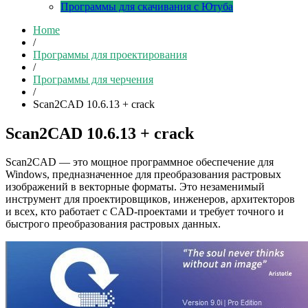
Программы для скачивания с Ютуба
Home
/
Программы для проектирования
/
Программы для черчения
/
Scan2CAD 10.6.13 + crack
Scan2CAD 10.6.13 + crack
Scan2CAD — это мощное программное обеспечение для
Windows, предназначенное для преобразования растровых
изображений в векторные форматы. Это незаменимый
инструмент для проектировщиков, инженеров, архитекторов
и всех, кто работает с CAD-проектами и требует точного и
быстрого преобразования растровых данных.