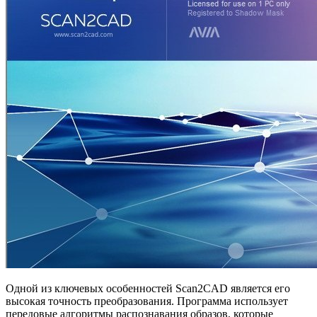
Одной из ключевых особенностей Scan2CAD является его
высокая точность преобразования. Программа использует
передовые алгоритмы распознавания образов, которые