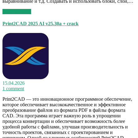
выравнивание и т.д. Создавать и использовать блоки, слои,…
Read More >>
Print2CAD 2025 AI v25.30a + crack
15.04.2026
1 comment
Print2CAD — это инновационное программное обеспечение,
которое обеспечивает высококачественное и эффективное
преобразование файлов из формата PDF в файлы формата
CAD. Эта программа играет важную роль в упрощении
процесса конвертации и обеспечивает возможность более
удобной работы с файлами, улучшая производительность и
точность проектов, связанных с проектированием и
черчением. Одной из ключевых особенностей Print2CAD