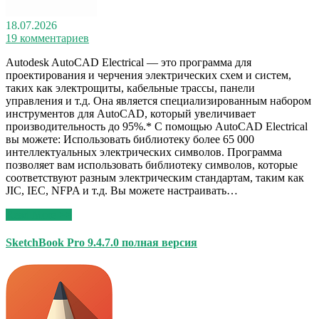
18.07.2026
19 комментариев
Autodesk AutoCAD Electrical — это программа для
проектирования и черчения электрических схем и систем,
таких как электрощиты, кабельные трассы, панели
управления и т.д. Она является специализированным набором
инструментов для AutoCAD, который увеличивает
производительность до 95%.* С помощью AutoCAD Electrical
вы можете: Использовать библиотеку более 65 000
интеллектуальных электрических символов. Программа
позволяет вам использовать библиотеку символов, которые
соответствуют разным электрическим стандартам, таким как
JIC, IEC, NFPA и т.д. Вы можете настраивать…
Read More >>
SketchBook Pro 9.4.7.0 полная версия