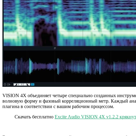
VISION 4X объединяет четыре специально созданных инструмен
волновую форму и фазовый корреляционный метр. Каждый анали
плагина в соответствии с вашим рабочим процессом.
Скачать бесплатно
Excite Audio VISION 4X v1.2.2 крякну