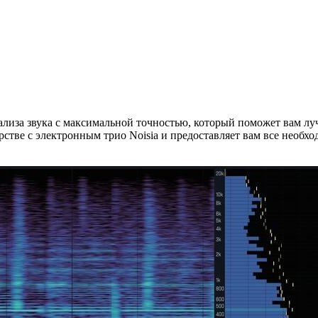
лиза звука с максимальной точностью, который поможет вам луч
стве с электронным трио Noisia и предоставляет вам все необ