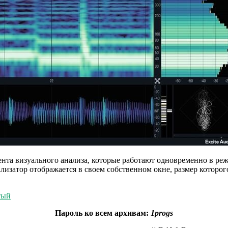
та визуального анализа, которые работают одновременно в реж
затор отображается в своем собственном окне, размер которог
тый
Пароль ко всем архивам:
1progs