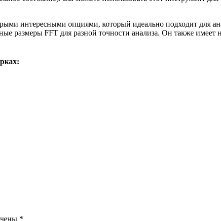
ыми интересными опциями, который идеально подходит для анал
е размеры FFT для разной точности анализа. Он также имеет не
рках:
ечены
*