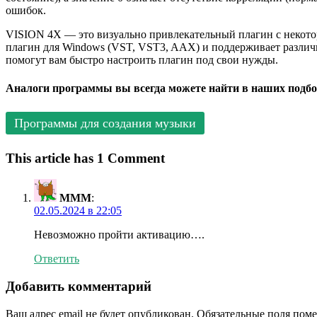
ошибок.
VISION 4X — это визуально привлекательный плагин с некотор
плагин для Windows (VST, VST3, AAX) и поддерживает различны
помогут вам быстро настроить плагин под свои нужды.
Аналоги программы вы всегда можете найти в наших подбо
Программы для создания музыки
This article has 1 Comment
MMM
:
02.05.2024 в 22:05
Невозможно пройти активацию….
Ответить
Добавить комментарий
Ваш адрес email не будет опубликован.
Обязательные поля пом