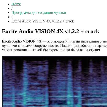
Home
/
Программы для создания музыки
/
Excite Audio VISION 4X v1.2.2 + crack
Excite Audio VISION 4X v1.2.2 + crack
Excite Audio VISION 4X — это мощный плагин визуального ана
лучшими миксами современности. Плагин разработан в партнер
микшировании — какой бы скромной ни была ваша студия.