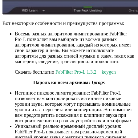
Вот некоторые особенности и преимущества программы:
Восемь разных алгоритмов лимитирования: FabFilter
Pro-L позволяет вам выбирать из восьми разных
алгоритмов лимитирования, каждый из которых имеет
свой характер и цель. Вы можете использовать
алгоритмы для разных стилей музыки и задач, таких как
мастеринг, сведение, трансляция или подкастинг.
Скачать бесплатно
FabFilter Pro-L 1.3.2 + keygen
Пароль ко всем архивам:
1progs
Истинное пиковое лимитирование: FabFilter Pro-L
позволяет вам контролировать истинные пиковые
уровни звука, которые могут превышать номинальные
уровни из-за пересчета или конвертации. Это помогает
вам предотвратить искажения и клиппинг звука при
воспроизведении на разных устройствах и платформах.
Уникальный реально-временный дисплей уровня:
FabFilter Pro-L показывает вам реально-временный
дисплей уровня звука с метками пикового снижения