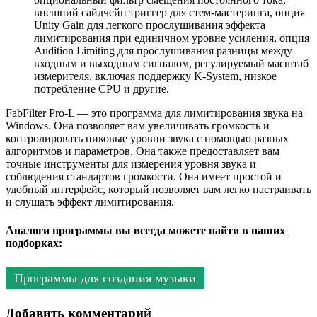
внешний сайдчейн триггер для стем-мастеринга, опция
Unity Gain для легкого прослушивания эффекта
лимитирования при единичном уровне усиления, опция
Audition Limiting для прослушивания разницы между
входным и выходным сигналом, регулируемый масштаб
измерителя, включая поддержку K-System, низкое
потребление CPU и другие.
FabFilter Pro-L — это программа для лимитирования звука на
Windows. Она позволяет вам увеличивать громкость и
контролировать пиковые уровни звука с помощью разных
алгоритмов и параметров. Она также предоставляет вам
точные инструменты для измерения уровня звука и
соблюдения стандартов громкости. Она имеет простой и
удобный интерфейс, который позволяет вам легко настраивать
и слушать эффект лимитирования.
Аналоги программы вы всегда можете найти в наших
подборках:
Программы для создания музыки
Добавить комментарий