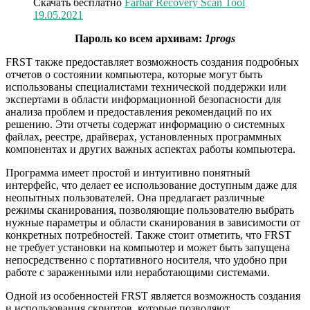
Скачать бесплатно
Farbar Recovery Scan Tool
19.05.2021
Пароль ко всем архивам:
1progs
FRST также предоставляет возможность создания подробных
отчетов о состоянии компьютера, которые могут быть
использованы специалистами технической поддержки или
экспертами в области информационной безопасности для
анализа проблем и предоставления рекомендаций по их
решению. Эти отчеты содержат информацию о системных
файлах, реестре, драйверах, установленных программных
компонентах и других важных аспектах работы компьютера.
Программа имеет простой и интуитивно понятный
интерфейс, что делает ее использование доступным даже для
неопытных пользователей. Она предлагает различные
режимы сканирования, позволяющие пользователю выбрать
нужные параметры и области сканирования в зависимости от
конкретных потребностей. Также стоит отметить, что FRST
не требует установки на компьютер и может быть запущена
непосредственно с портативного носителя, что удобно при
работе с зараженными или неработающими системами.
Одной из особенностей FRST является возможность создания
и использования скриптов, которые позволяют