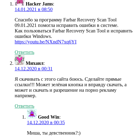
Hacker Jams
:
14.01.2021 в 08:50
Спасибо за программу Farbar Recovery Scan Tool
09.01.2021 помогла исправить ошибки в системе.
Как пользоваться Farbar Recovery Scan Tool и исправить
ошибки Windows.
https://youtu.be/NXndN7xq6YI
Ответить
Михаил
:
14.12.2020 в 00:31
Я скачивать с этого сайта боюсь. Сделайте прямые
ссылки!!! Может зелёная кнопка и вправду скачать, а
может и скачать и разрешение на порно рекламу
например.
Ответить
Good Win
:
14.12.2020 в 00:35
Миша, ты девственник?:)