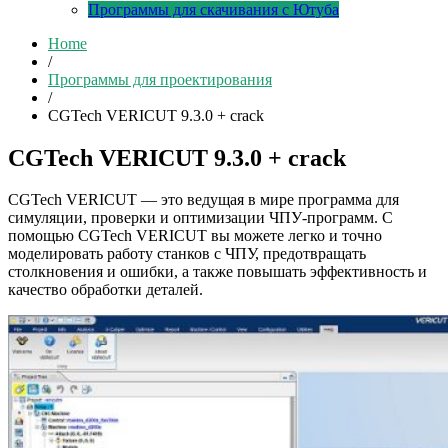
Программы для скачивания с Ютуба
Home
/
Программы для проектирования
/
CGTech VERICUT 9.3.0 + crack
CGTech VERICUT 9.3.0 + crack
CGTech VERICUT — это ведущая в мире программа для
симуляции, проверки и оптимизации ЧПУ-программ. С
помощью CGTech VERICUT вы можете легко и точно
моделировать работу станков с ЧПУ, предотвращать
столкновения и ошибки, а также повышать эффективность и
качество обработки деталей.