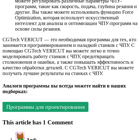
можете регулировать различные параметры ЧПУ-
программ, такие как скорость, подача, глубина резания и
другие. Вы также можете использовать функцию Force
Optimization, которая использует искусственный
интеллект для анализа и оптимизации ЧПУ-программ на
основе силы резания.
CGTech VERICUT — это необходимая программа для тех, кто
занимается программированием и наладкой станков с ЧПУ. С
помощью CGTech VERICUT вы можете легко и точно
моделировать работу станков с ЧПУ, предотвращать
столкновения и ошибки, а также повышать эффективность и
качество обработки деталей. С CGTech VERICUT вы можете
получать лучшие результаты на станках с ЧПУ.
Аналоги программы вы всегда можете найти в наших
подборках:
Программы для проектирования
This article has 1 Comment
And
: