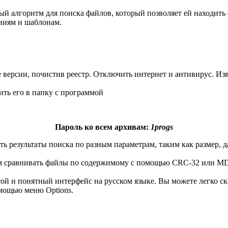
ый алгоритм для поиска файлов, который позволяет ей находить
ниям и шаблонам.
версии, почистив реестр. Отключить интернет и антивирус. Изв
ть его в папку с программой
Пароль ко всем архивам:
1progs
ь результаты поиска по разным параметрам, таким как размер, д
вам сравнивать файлы по содержимому с помощью CRC-32 или MD
той и понятный интерфейс на русском языке. Вы можете легко ск
омощью меню Options.