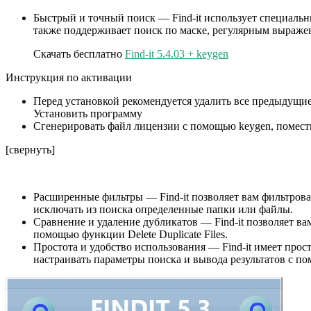
Быстрый и точный поиск — Find-it использует специальн
также поддерживает поиск по маске, регулярным выраже
Скачать бесплатно
Find-it 5.4.03 + keygen
Инструкция по активации
Перед установкой рекомендуется удалить все предыдущие 
Установить программу
Сгенерировать файл лицензии с помощью keygen, помести
[свернуть]
Расширенные фильтры — Find-it позволяет вам фильтроват
исключать из поиска определенные папки или файлы.
Сравнение и удаление дубликатов — Find-it позволяет 
помощью функции Delete Duplicate Files.
Простота и удобство использования — Find-it имеет прос
настраивать параметры поиска и вывода результатов с п