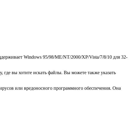
ддерживает Windows 95/98/ME/NT/2000/XP/Vista/7/8/10 для 32-
ку, где вы хотите искать файлы. Вы можете также указать
т вирусов или вредоносного программного обеспечения. Она