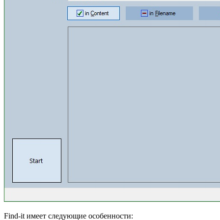
Find-it имеет следующие особенности: