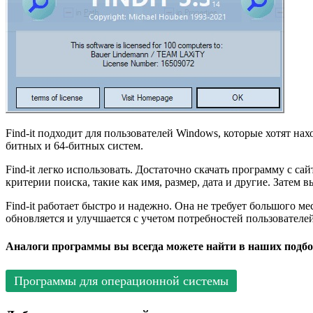
Find-it подходит для пользователей Windows, которые хотят н
битных и 64-битных систем.
Find-it легко использовать. Достаточно скачать программу с сай
критерии поиска, такие как имя, размер, дата и другие. Затем в
Find-it работает быстро и надежно. Она не требует большого 
обновляется и улучшается с учетом потребностей пользователе
Аналоги программы вы всегда можете найти в наших подбо
Программы для операционной системы