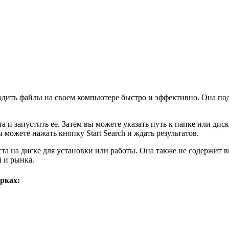
аходить файлы на своем компьютере быстро и эффективно. Она по
та и запустить ее. Затем вы можете указать путь к папке или дис
ы можете нажать кнопку Start Search и ждать результатов.
места на диске для установки или работы. Она также не содержи
й и рынка.
рках: