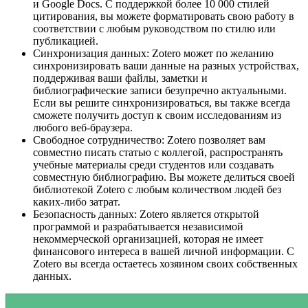
и Google Docs. С поддержкой более 10 000 стилей
цитирования, вы можете форматировать свою работу в
соответствии с любым руководством по стилю или
публикацией.
Синхронизация данных: Zotero может по желанию
синхронизировать ваши данные на разных устройствах,
поддерживая ваши файлы, заметки и
библиографические записи безупречно актуальными.
Если вы решите синхронизироваться, вы также всегда
сможете получить доступ к своим исследованиям из
любого веб-браузера.
Свободное сотрудничество: Zotero позволяет вам
совместно писать статью с коллегой, распространять
учебные материалы среди студентов или создавать
совместную библиографию. Вы можете делиться своей
библиотекой Zotero с любым количеством людей без
каких-либо затрат.
Безопасность данных: Zotero является открытой
программой и разрабатывается независимой
некоммерческой организацией, которая не имеет
финансового интереса в вашей личной информации. С
Zotero вы всегда остаетесь хозяином своих собственных
данных.