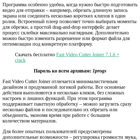
Программа особенно удобна, когда нужно быстро подготовить
видео для отправки – например, обрезать длинную запись
экрана или соединить несколько коротких клипов в один
ролик. Встроенный плеер позволяет точно выбирать моменты
для обрезки, а простой drag-and-drop интерфейс делает
процесс склейки максимально наглядным. Дополнительно
можно быстро изменить разрешение или формат файла для
оптимизации под конкретную платформу.
Скачать бесплатно
Fast Video Cutter Joiner 7.1.6 +
crack
Пароль ко всем архивам:
1progs
Fast Video Cutter Joiner отличается минималистичным
дизайном и продуманной логикой работы. Все основные
действия выполняются в несколько кликов, без сложных
настроек и лишних функций. При этом программа
поддерживает пакетную обработку – можно загрузить сразу
несколько файлов и последовательно их обрезать или
объединить, экономя время при работе с большим
количеством материалов.
Для более опытных пользователей предусмотрены
дополнительные возможности – регулировка громкости звука,