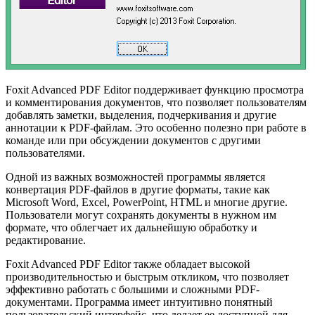
Foxit Advanced PDF Editor поддерживает функцию просмотра
и комментирования документов, что позволяет пользователям
добавлять заметки, выделения, подчеркивания и другие
аннотации к PDF-файлам. Это особенно полезно при работе в
команде или при обсуждении документов с другими
пользователями.
Одной из важных возможностей программы является
конвертация PDF-файлов в другие форматы, такие как
Microsoft Word, Excel, PowerPoint, HTML и многие другие.
Пользователи могут сохранять документы в нужном им
формате, что облегчает их дальнейшую обработку и
редактирование.
Foxit Advanced PDF Editor также обладает высокой
производительностью и быстрым откликом, что позволяет
эффективно работать с большими и сложными PDF-
документами. Программа имеет интуитивно понятный
пользовательский интерфейс, что делает ее доступной для