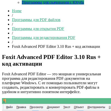
Программы для скачивания с Ютуба
Home
/
Программы для PDF файлов
/
Программы для открытия PDF
/
Программы для редактирования PDF
/
Foxit Advanced PDF Editor 3.10 Rus + код активации
Foxit Advanced PDF Editor 3.10 Rus +
код активации
Foxit Advanced PDF Editor — это мощная и универсальная
программа для редактирования PDF-документов на
платформе Windows. С ее помощью пользователи могут
создавать, редактировать и конвертировать PDF-файлы в
удобном и интуитивно понятном интерфейсе.