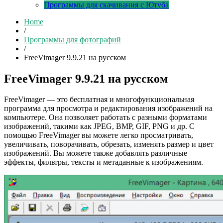
Программы для скачивания с Ютуба
Home
/
Программы для фотографий
/
FreeVimager 9.9.21 на русском
FreeVimager 9.9.21 на русском
FreeVimager — это бесплатная и многофункциональная
программа для просмотра и редактирования изображений на
компьютере. Она позволяет работать с разными форматами
изображений, такими как JPEG, BMP, GIF, PNG и др. С
помощью FreeVimager вы можете легко просматривать,
увеличивать, поворачивать, обрезать, изменять размер и цвет
изображений. Вы можете также добавлять различные
эффекты, фильтры, тексты и метаданные к изображениям.