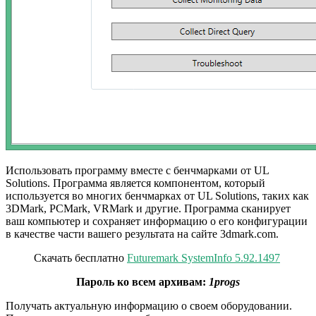
Использовать программу вместе с бенчмарками от UL
Solutions. Программа является компонентом, который
используется во многих бенчмарках от UL Solutions, таких как
3DMark, PCMark, VRMark и другие. Программа сканирует
ваш компьютер и сохраняет информацию о его конфигурации
в качестве части вашего результата на сайте 3dmark.com.
Скачать бесплатно
Futuremark SystemInfo 5.92.1497
Пароль ко всем архивам:
1progs
Получать актуальную информацию о своем оборудовании.