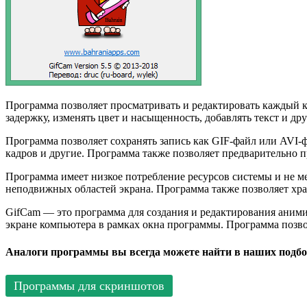
Программа позволяет просматривать и редактировать каждый ка
задержку, изменять цвет и насыщенность, добавлять текст и др
Программа позволяет сохранять запись как GIF-файл или AVI-фа
кадров и другие. Программа также позволяет предварительно п
Программа имеет низкое потребление ресурсов системы и не м
неподвижных областей экрана. Программа также позволяет хра
GifCam — это программа для создания и редактирования анимир
экране компьютера в рамках окна программы. Программа позво
Аналоги программы вы всегда можете найти в наших подбо
Программы для скриншотов