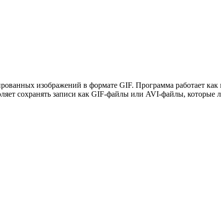
ованных изображений в формате GIF. Программа работает как ви
ляет сохранять записи как GIF-файлы или AVI-файлы, которые ле