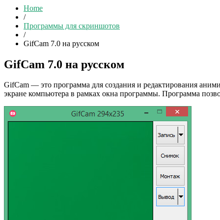
Home
/
Программы для скриншотов
/
GifCam 7.0 на русском
GifCam 7.0 на русском
GifCam — это программа для создания и редактирования анимир
экране компьютера в рамках окна программы. Программа позво