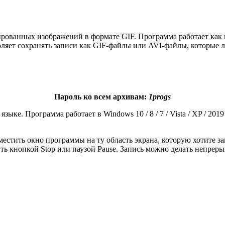
ованных изображений в формате GIF. Программа работает как ви
ляет сохранять записи как GIF-файлы или AVI-файлы, которые ле
Пароль ко всем архивам:
1progs
е. Программа работает в Windows 10 / 8 / 7 / Vista / XP / 2019 /
естить окно программы на ту область экрана, которую хотите за
ь кнопкой Stop или паузой Pause. Запись можно делать непреры