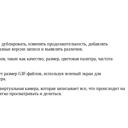
 дублировать, изменять продолжительность, добавлять
азные версии записи и выявлять различия.
 такие как качество, размер, цветовая палитра, частота
 размер GIF-файлов, используя зеленый экран для
ра.
ртуальная камера, которая записывает все, что происходит на
гко просматривать и делиться.