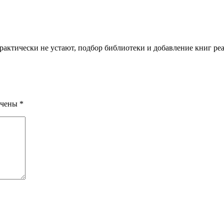
рактически не устают, подбор библиотеки и добавление книг ре
ечены
*