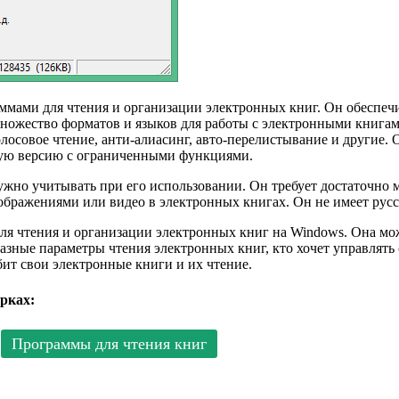
ммами для чтения и организации электронных книг. Он обеспечи
ножество форматов и языков для работы с электронными книга
осовое чтение, анти-алиасинг, авто-перелистывание и другие. 
ную версию с ограниченными функциями.
ужно учитывать при его использовании. Он требует достаточно 
зображениями или видео в электронных книгах. Он не имеет рус
ля чтения и организации электронных книг на Windows. Она може
 разные параметры чтения электронных книг, кто хочет управля
бит свои электронные книги и их чтение.
рках:
Программы для чтения книг