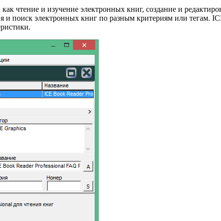
х как чтение и изучение электронных книг, создание и редактир
я и поиск электронных книг по разным критериям или тегам. IC
еристики.