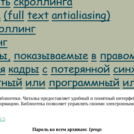
 библиотеки. Читалка предоставляет удобный и понятный интерф
ормацию. Библиотека позволяет управлять своими электронными 
6.5
Пароль ко всем архивам:
1progs