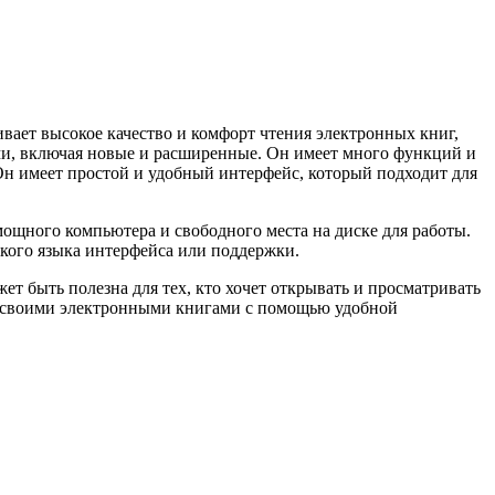
вает высокое качество и комфорт чтения электронных книг,
ми, включая новые и расширенные. Он имеет много функций и
Он имеет простой и удобный интерфейс, который подходит для
мощного компьютера и свободного места на диске для работы.
ского языка интерфейса или поддержки.
т быть полезна для тех, кто хочет открывать и просматривать
ть своими электронными книгами с помощью удобной