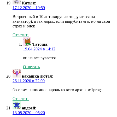
Катык
:
17.12.2020 в 19:59
Встроенный в 10 антивирус люто ругается на
активатор), а так норм,, если вырубить его, но на свой
страх и риск
Ответить
Татоша
:
19.04.2024 в 14:12
он на все ругается.
Ответить
какашка лютая
:
26.11.2020 в 22:00
бозе там написано: пароль ко всем архивам:1progs
Ответить
андрей
:
18.08.2020 в 05:20