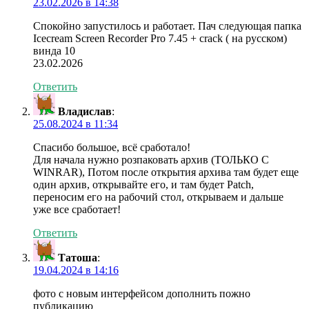
23.02.2026 в 14:38
Спокойно запустилось и работает. Пач следующая папка
Icecream Screen Recorder Pro 7.45 + crack ( на русском)
винда 10
23.02.2026
Ответить
Владислав
:
25.08.2024 в 11:34
Спасибо большое, всё сработало!
Для начала нужно розпаковать архив (ТОЛЬКО С
WINRAR), Потом после открытия архива там будет еще
один архив, открывайте его, и там будет Patch,
переносим его на рабочий стол, открываем и дальше
уже все сработает!
Ответить
Татоша
:
19.04.2024 в 14:16
фото с новым интерфейсом дополнить пожно
публикацию