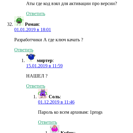
Аты где код взял для активации про версии?
Ответить
Роман
:
01.01.2019 в 18:01
Разработчики А где ключ качать ?
Ответить
миртер
:
15.01.2019 в 11:59
НАШЕЛ ?
Ответить
Соль
:
01.12.2019 в 11:46
Пароль ко всем архивам: 1progs
Ответить
Кубик
: