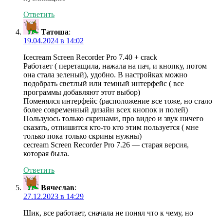
Ответить
Татоша
:
19.04.2024 в 14:02
Icecream Screen Recorder Pro 7.40 + crack
Работает ( перетащила, нажала на пач, и кнопку, потом
она стала зеленый), удобно. В настройках можно
подобрать светлый или темный интерфейс ( все
программы добавляют этот выбор)
Поменялся интерфейс (расположение все тоже, но стало
более современный дизайн всех кнопок и полей)
Пользуюсь только скринами, про видео и звук ничего
сказать, отпишится кто-то кто этим пользуется ( мне
только пока только скрины нужны)
cecream Screen Recorder Pro 7.26 — старая версия,
которая была.
Ответить
Вячеслав
:
27.12.2023 в 14:29
Шик, все работает, сначала не понял что к чему, но