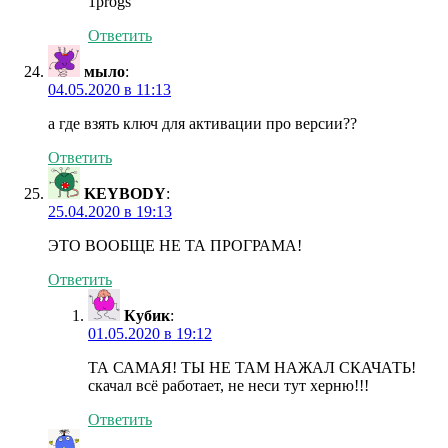
1progs
Ответить
мыло
:
04.05.2020 в 11:13
а где взять ключ для активации про версии??
Ответить
KEYBODY
:
25.04.2020 в 19:13
ЭТО ВООБЩЕ НЕ ТА ПРОГРАМА!
Ответить
Кубик
:
01.05.2020 в 19:12
ТА САМАЯ! ТЫ НЕ ТАМ НАЖАЛ СКАЧАТЬ!
скачал всё работает, не неси тут херню!!!
Ответить