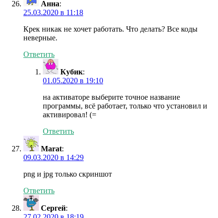
Анна
:
25.03.2020 в 11:18
Крек никак не хочет работать. Что делать? Все коды
неверные.
Ответить
Кубик
:
01.05.2020 в 19:10
на активаторе выберите точное название
программы, всё работает, только что установил и
активировал! (=
Ответить
Marat
:
09.03.2020 в 14:29
png и jpg только скриншот
Ответить
Сергей
:
27.02.2020 в 18:19