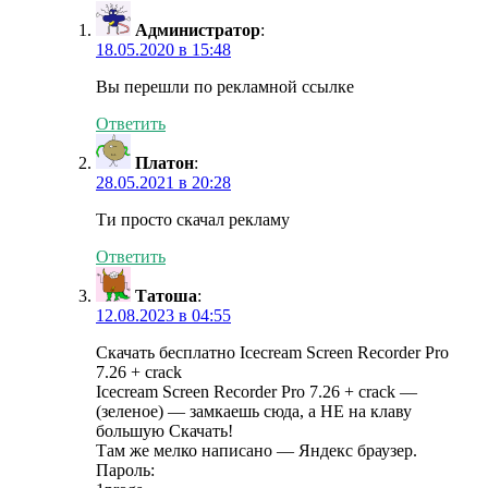
Администратор
:
18.05.2020 в 15:48
Вы перешли по рекламной ссылке
Ответить
Платон
:
28.05.2021 в 20:28
Ти просто скачал рекламу
Ответить
Татоша
:
12.08.2023 в 04:55
Скачать бесплатно Icecream Screen Recorder Pro
7.26 + crack
Icecream Screen Recorder Pro 7.26 + crack —
(зеленое) — замкаешь сюда, а НЕ на клаву
большую Скачать!
Там же мелко написано — Яндекс браузер.
Пароль: