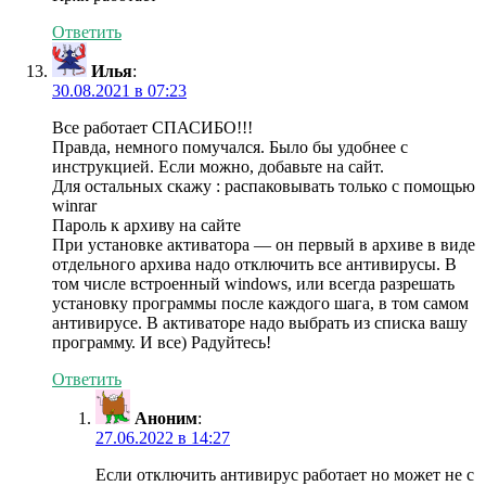
Ответить
Илья
:
30.08.2021 в 07:23
Все работает СПАСИБО!!!
Правда, немного помучался. Было бы удобнее с
инструкцией. Если можно, добавьте на сайт.
Для остальных скажу : распаковывать только с помощью
winrar
Пароль к архиву на сайте
При установке активатора — он первый в архиве в виде
отдельного архива надо отключить все антивирусы. В
том числе встроенный windows, или всегда разрешать
установку программы после каждого шага, в том самом
антивирусе. В активаторе надо выбрать из списка вашу
программу. И все) Радуйтесь!
Ответить
Аноним
:
27.06.2022 в 14:27
Если отключить антивирус работает но может не с