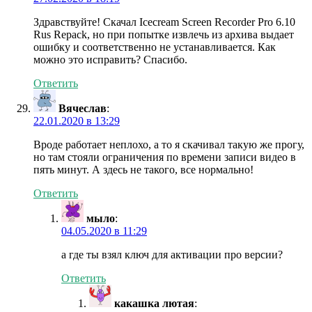
Здравствуйте! Скачал Icecream Screen Recorder Pro 6.10
Rus Repack, но при попытке извлечь из архива выдает
ошибку и соответственно не устанавливается. Как
можно это исправить? Спасибо.
Ответить
Вячеслав
:
22.01.2020 в 13:29
Вроде работает неплохо, а то я скачивал такую же прогу,
но там стояли ограничения по времени записи видео в
пять минут. А здесь не такого, все нормально!
Ответить
мыло
:
04.05.2020 в 11:29
а где ты взял ключ для активации про версии?
Ответить
какашка лютая
: