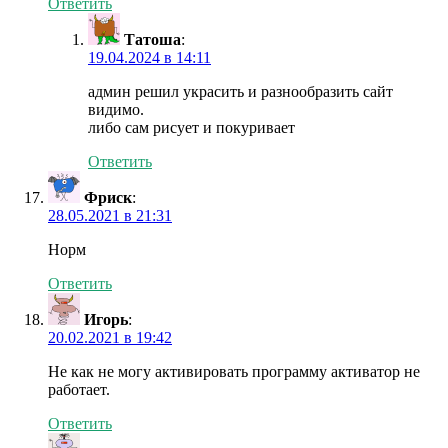
Ответить
Татоша
:
19.04.2024 в 14:11
админ решил украсить и разнообразить сайт
видимо.
либо сам рисует и покуривает
Ответить
Фриск
:
28.05.2021 в 21:31
Норм
Ответить
Игорь
:
20.02.2021 в 19:42
Не как не могу активировать программу активатор не
работает.
Ответить