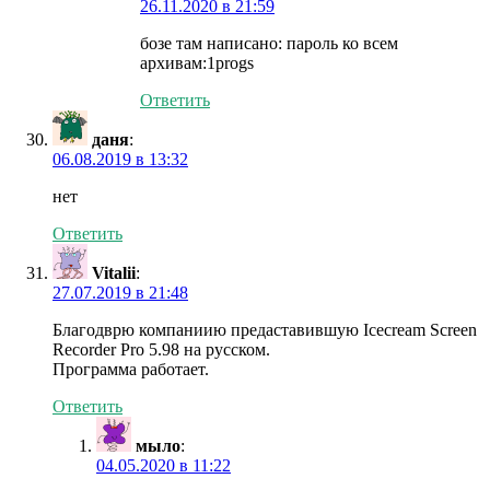
26.11.2020 в 21:59
бозе там написано: пароль ко всем
архивам:1progs
Ответить
даня
:
06.08.2019 в 13:32
нет
Ответить
Vitalii
:
27.07.2019 в 21:48
Благодврю компаниию предаставившую Icecream Screen
Recorder Pro 5.98 на русском.
Программа работает.
Ответить
мыло
:
04.05.2020 в 11:22