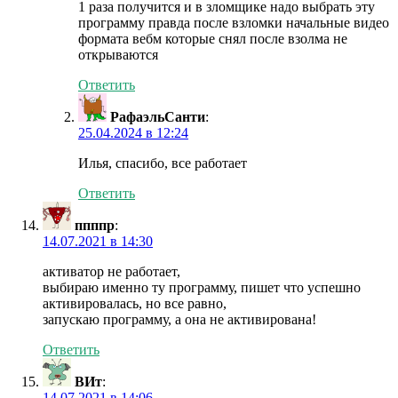
1 раза получится и в зломщике надо выбрать эту
программу правда после взломки начальные видео
формата вебм которые снял после взолма не
открываются
Ответить
РафаэльСанти
:
25.04.2024 в 12:24
Илья, спасибо, все работает
Ответить
ппппр
:
14.07.2021 в 14:30
активатор не работает,
выбираю именно ту программу, пишет что успешно
активировалась, но все равно,
запускаю программу, а она не активирована!
Ответить
ВИт
:
14.07.2021 в 14:06