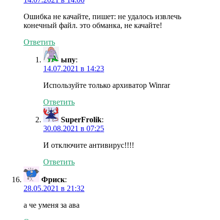
Ошибка не качайте, пишет: не удалось извлечь
конечный файл. это обманка, не качайте!
Ответить
ыпу
:
14.07.2021 в 14:23
Используйте только архиватор Winrar
Ответить
SuperFrolik
:
30.08.2021 в 07:25
И отключите антивирус!!!!
Ответить
Фриск
:
28.05.2021 в 21:32
а че уменя за ава