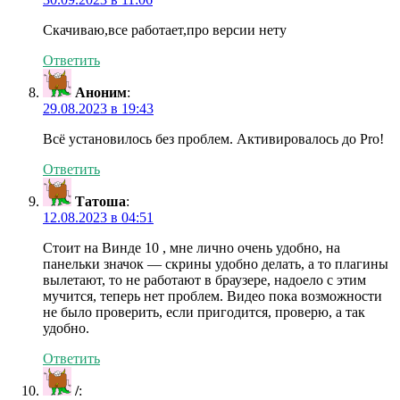
Скачиваю,все работает,про версии нету
Ответить
Аноним
:
29.08.2023 в 19:43
Всё установилось без проблем. Активировалось до Pro!
Ответить
Татоша
:
12.08.2023 в 04:51
Стоит на Винде 10 , мне лично очень удобно, на
панельки значок — скрины удобно делать, а то плагины
вылетают, то не работают в браузере, надоело с этим
мучится, теперь нет проблем. Видео пока возможности
не было проверить, если пригодится, проверю, а так
удобно.
Ответить
/
: