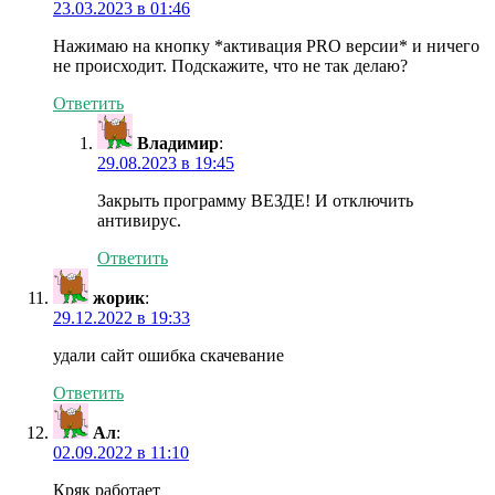
23.03.2023 в 01:46
Нажимаю на кнопку *активация PRO версии* и ничего
не происходит. Подскажите, что не так делаю?
Ответить
Владимир
:
29.08.2023 в 19:45
Закрыть программу ВЕЗДЕ! И отключить
антивирус.
Ответить
жорик
:
29.12.2022 в 19:33
удали сайт ошибка скачевание
Ответить
Ал
:
02.09.2022 в 11:10
Кряк работает