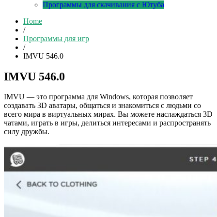
Программы для скачивания с Ютуба
Home
/
Программы для игр
/
IMVU 546.0
IMVU 546.0
IMVU — это программа для Windows, которая позволяет
создавать 3D аватары, общаться и знакомиться с людьми со
всего мира в виртуальных мирах. Вы можете наслаждаться 3D
чатами, играть в игры, делиться интересами и распространять
силу дружбы.