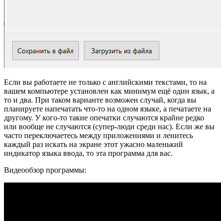
Если вы работаете не только с английскими текстами, то на
вашем компьютере установлен как минимум ещё один язык, а
то и два. При таком варианте возможен случай, когда вы
планируете напечатать что-то на одном языке, а печатаете на
другому. У кого-то такие опечатки случаются крайне редко
или вообще не случаются (супер-люди среди нас). Если же вы
часто переключаетесь между приложениями и ленитесь
каждый раз искать на экране этот ужасно маленький
индикатор языка ввода, то эта программа для вас.
Видеообзор программы: