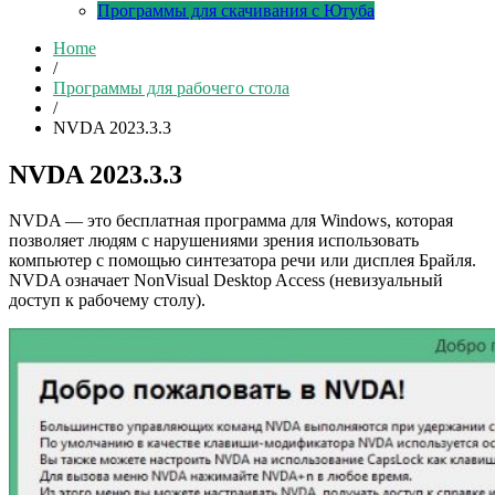
Программы для скачивания с Ютуба
Home
/
Программы для рабочего стола
/
NVDA 2023.3.3
NVDA 2023.3.3
NVDA — это бесплатная программа для Windows, которая
позволяет людям с нарушениями зрения использовать
компьютер с помощью синтезатора речи или дисплея Брайля.
NVDA означает NonVisual Desktop Access (невизуальный
доступ к рабочему столу).