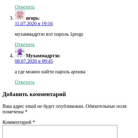
Ответить
игорь
:
11.07.2020 в 19:16
мухаммадртзо вот пароль 1progs
Ответить
Мухаммадртзо
:
08.07.2020 в 09:45
а где можно найти пароль архива
Ответить
Добавить комментарий
Ваш адрес email не будет опубликован.
Обязательные поля
помечены
*
Комментарий
*