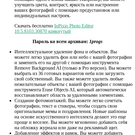
улучшить цвета, контраст, яркость или настроение
ваших фотографий с помощью предустановок или
индивидуальных настроек.
Скачать бесплатно
InPixio Photo Editor
10.5.8103.30870 крякнутый
Пароль ко всем архивам:
1progs
Интеллектуальное удаление фона и объектов. Вы
можете легко удалить фон или небо с вашей фотографии
и заменить его на другой с помощью инструмента
Remove Background AI (только в Pro версии). Вы можете
выбрать из 36 готовых вариантов неба или загрузить
свой собственный. Вы также можете удалить любые
нежелательные объекты с вашей фотографии с помощью
инструмента Erase Objects AI, который автоматически
восстанавливает область за удаленными элементами.
Создание фотомонтажей. Вы можете легко сочетать
фотографии, текст и стикеры, чтобы создать свои
оригинальные мемы и поздравления. Новые шаблоны
на основе искусственного интеллекта делают это еще
проще и веселее. Вы можете мгновенно добавить себя
на обложку журнала или даже на рекламный щит.
Добавление эффектов и рамок. Вы можете добавить