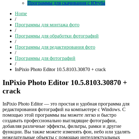
Программы для скачивания с Ютуба
Home
/
Программы для монтажа фото
/
Программы для обработки фотографий
/
Программы для редактирования фото
/
Программы для фотографий
/
InPixio Photo Editor 10.5.8103.30870 + crack
InPixio Photo Editor 10.5.8103.30870 +
crack
InPixio Photo Editor — это простая и удобная программа для
редактирования фотографий на компьютере с Windows. С
помощью этой программы вы можете легко и быстро
создавать профессионально выглядящие фотографии,
добавляя различные эффекты, фильтры, рамки и другие
функции. Вы также можете изменять фон, небо или удалять
нежелательные объекты с помощью интеллектуальных