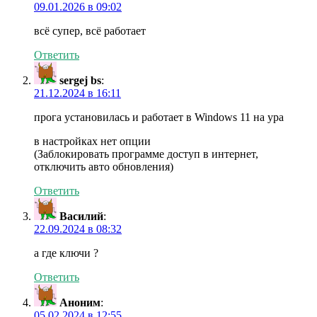
09.01.2026 в 09:02
всё супер, всё работает
Ответить
sergej bs
:
21.12.2024 в 16:11
прога установилась и работает в Windows 11 на ура
в настройках нет опции
(Заблокировать программе доступ в интернет,
отключить авто обновления)
Ответить
Василий
:
22.09.2024 в 08:32
а где ключи ?
Ответить
Аноним
:
05.02.2024 в 12:55