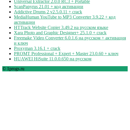
Universal Extractor 2.0.0 RC3 + Portable
ScanPapyrus 21.01 + код активации
Addictive Drums 2 v2.5.0.11 + crack
MediaHuman YouTube to MP3 Converter 3.9.22 + код
активации
HTTrack Website Copier 3.49.2 на русском языке
Xara Photo and Graphic Designer+ 25.1.0 + crack
Freemake Video Converter 6.0.1.6 на русском + активация
и ключ
Proxyman 3.16.1 + crack
PROMT Professional + Expert + Master 23.0.60 + ключ
HUAWEI HiSuite 11.0.0.650 на русском
© 1progs.ru