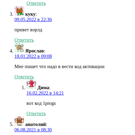
Ответить
куку
:
09.05.2022 в 22:36
привет ворлд
Ответить
Ярослав
:
18.01.2022 в 09:08
Мне пишет что надо в вести код активации
Ответить
Дима
:
16.02.2022 в 14:21
вот код 1progs
Ответить
анатолий
:
06.08.2021 в 08:30