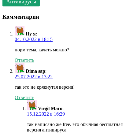
Антивирусы
Комментарии
Ну я
:
04.10.2022 в 18:15
норм тема, качать можно?
Ответить
Dima sap
:
25.07.2022 в 13:22
так это не крякнутая версия!
Ответить
Virgil Maro
:
15.12.2022 в 16:29
так написано же free. это обычная бесплатная
версия антивируса.