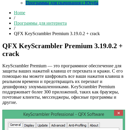
Программы для скачивания с Ютуба
Home
/
Программы для интернета
/
QFX KeyScrambler Premium 3.19.0.2 + crack
QFX KeyScrambler Premium 3.19.0.2 +
crack
KeyScrambler Premium — это программное обеспечение для
защиты ваших нажатий клавиш от перехвата и кражи. С его
помощью вы можете шифровать все ваши нажатия клавиш в
реальном времени и предотвращать их перехват и
дешифровку злоумышленниками. KeyScrambler Premium
поддерживает более 300 приложений, таких как браузеры,
почтовые клиенты, мессенджеры, офисные программы и
другие.