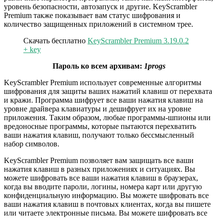
уровень безопасности, автозапуск и другие. KeyScrambler
Premium также показывает вам статус шифрования и
количество защищенных приложений в системном трее.
Скачать бесплатно
KeyScrambler Premium 3.19.0.2
+ key
Пароль ко всем архивам:
1progs
KeyScrambler Premium использует современные алгоритмы
шифрования для защиты ваших нажатий клавиш от перехвата
и кражи. Программа шифрует все ваши нажатия клавиш на
уровне драйвера клавиатуры и дешифрует их на уровне
приложения. Таким образом, любые программы-шпионы или
вредоносные программы, которые пытаются перехватить
ваши нажатия клавиш, получают только бессмысленный
набор символов.
KeyScrambler Premium позволяет вам защищать все ваши
нажатия клавиш в разных приложениях и ситуациях. Вы
можете шифровать все ваши нажатия клавиш в браузерах,
когда вы вводите пароли, логины, номера карт или другую
конфиденциальную информацию. Вы можете шифровать все
ваши нажатия клавиш в почтовых клиентах, когда вы пишете
или читаете электронные письма. Вы можете шифровать все