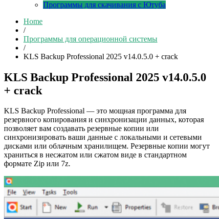
Программы для скачивания с Ютуба
Home
/
Программы для операционной системы
/
KLS Backup Professional 2025 v14.0.5.0 + crack
KLS Backup Professional 2025 v14.0.5.0
+ crack
KLS Backup Professional — это мощная программа для
резервного копирования и синхронизации данных, которая
позволяет вам создавать резервные копии или
синхронизировать ваши данные с локальными и сетевыми
дисками или облачным хранилищем. Резервные копии могут
храниться в несжатом или сжатом виде в стандартном
формате Zip или 7z.