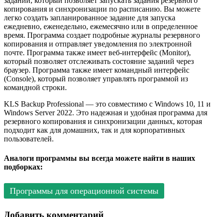
заданий, который позволяет запускать задания резервного
копирования и синхронизации по расписанию. Вы можете
легко создать запланированное задание для запуска
ежедневно, еженедельно, ежемесячно или в определенное
время. Программа создает подробные журналы резервного
копирования и отправляет уведомления по электронной
почте. Программа также имеет веб-интерфейс (Monitor),
который позволяет отслеживать состояние заданий через
браузер. Программа также имеет командный интерфейс
(Console), который позволяет управлять программой из
командной строки.
KLS Backup Professional — это совместимо с Windows 10, 11 и
Windows Server 2022. Это надежная и удобная программа для
резервного копирования и синхронизации данных, которая
подходит как для домашних, так и для корпоративных
пользователей.
Аналоги программы вы всегда можете найти в наших
подборках:
Программы для операционной системы
Добавить комментарий