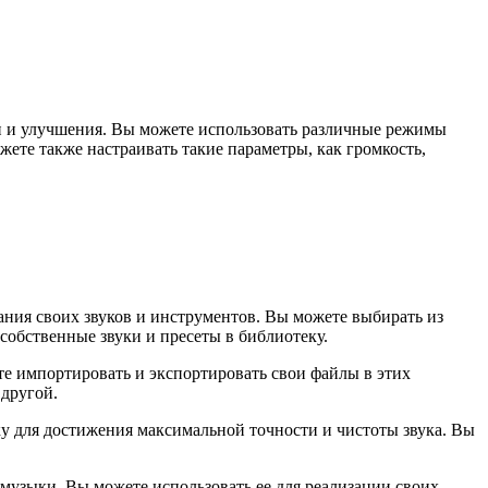
ии и улучшения. Вы можете использовать различные режимы
ожете также настраивать такие параметры, как громкость,
ания своих звуков и инструментов. Вы можете выбирать из
собственные звуки и пресеты в библиотеку.
 импортировать и экспортировать свои файлы в этих
 другой.
у для достижения максимальной точности и чистоты звука. Вы
узыки. Вы можете использовать ее для реализации своих