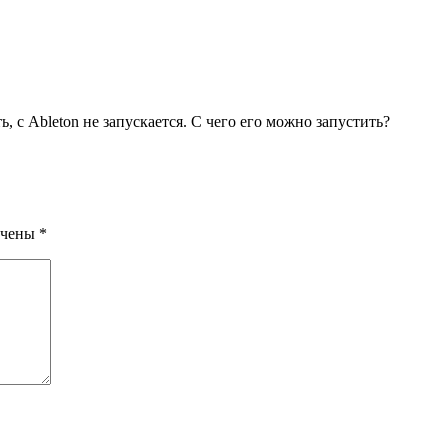
ь, с Ableton не запускается. С чего его можно запустить?
ечены
*