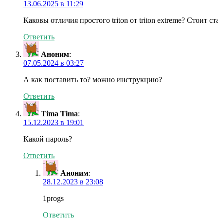
13.06.2025 в 11:29
Каковы отличия простого triton от triton extreme? Стоит
Ответить
Аноним
:
07.05.2024 в 03:27
А как поставить то? можно инструкцию?
Ответить
Tima Tima
:
15.12.2023 в 19:01
Какой пароль?
Ответить
Аноним
:
28.12.2023 в 23:08
1progs
Ответить