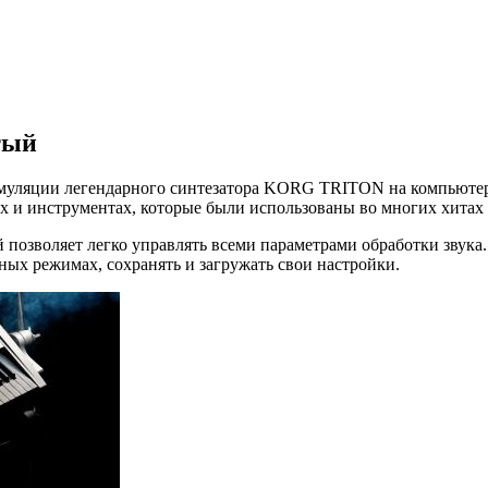
тый
муляции легендарного синтезатора KORG TRITON на компьютер
ах и инструментах, которые были использованы во многих хитах
озволяет легко управлять всеми параметрами обработки звука.
ных режимах, сохранять и загружать свои настройки.