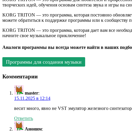
творческих идей, обучения основам синтеза звука и игры на с
KORG TRITON — это программа, которая постоянно обновляетс
можете обратиться к поддержке программы или к сообществу п
KORG TRITON — это программа, которая дает вам все необхо
начните свое музыкальное приключение!
Аналоги программы вы всегда можете найти в наших подбо
Программы для создания музыки
Комментарии
master
:
15.11.2025 в 12:14
весит много, явно не VST эмулятор железного синтезато
Ответить
Аноним
: