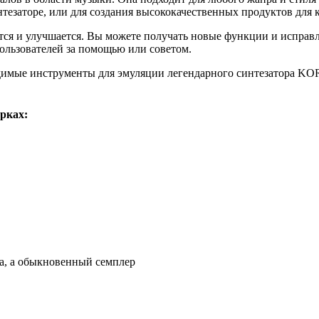
интезаторе, или для создания высококачественных продуктов для
я и улучшается. Вы можете получать новые функции и исправл
ользователей за помощью или советом.
димые инструменты для эмуляции легендарного синтезатора KO
рках:
ра, а обыкновенный семплер