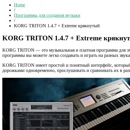
Home
/
Программы для создания музыки
/
KORG TRITON 1.4.7 + Extreme крякнутый
KORG TRITON 1.4.7 + Extreme крякну
KORG TRITON — это музыкальная и платная программа для э
программы вы можете легко создавать и играть на разных звук
KORG TRITON имеет простой и понятный интерфейс, который п
дорожками одновременно, прослушивать и сравнивать их в раз