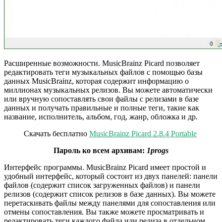
Расширенные возможности. MusicBrainz Picard позволяет
редактировать теги музыкальных файлов с помощью базы
данных MusicBrainz, которая содержит информацию о
миллионах музыкальных релизов. Вы можете автоматически
или вручную сопоставлять свои файлы с релизами в базе
данных и получать правильные и полные теги, такие как
название, исполнитель, альбом, год, жанр, обложка и др.
Скачать бесплатно
MusicBrainz Picard 2.8.4 Portable
Пароль ко всем архивам:
1progs
Интерфейс программы. MusicBrainz Picard имеет простой и
удобный интерфейс, который состоит из двух панелей: панели
файлов (содержит список загруженных файлов) и панели
релизов (содержит список релизов в базе данных). Вы можете
перетаскивать файлы между панелями для сопоставления или
отмены сопоставления. Вы также можете просматривать и
редактировать теги каждого файла или релиза в отдельном