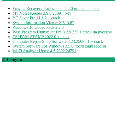
Enigma Recovery Professional 4.2.0 полная версия
My Notes Keeper 3.9.8.2309 + key
YT Saver Pro 11.1.2 + crack
System Information Viewer SIV 5.87
Windows 10 Codec Pack 2.2.3
Wise Program Uninstaller Pro 3.2.9.275 + crack на русском
ESI PAM-STAMP 2022.0 + crack
Computer Repair Shop Software 2.23.25085.1 + crack
System Software For Windows 3.5.6 последняя версия
Wi-Fi Analyzer Home 4.5.7802.24791
© 1progs.ru