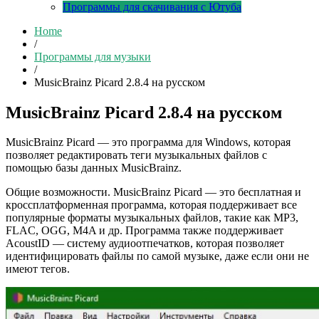
Программы для скачивания с Ютуба
Home
/
Программы для музыки
/
MusicBrainz Picard 2.8.4 на русском
MusicBrainz Picard 2.8.4 на русском
MusicBrainz Picard — это программа для Windows, которая
позволяет редактировать теги музыкальных файлов с
помощью базы данных MusicBrainz.
Общие возможности. MusicBrainz Picard — это бесплатная и
кроссплатформенная программа, которая поддерживает все
популярные форматы музыкальных файлов, такие как MP3,
FLAC, OGG, M4A и др. Программа также поддерживает
AcoustID — систему аудиоотпечатков, которая позволяет
идентифицировать файлы по самой музыке, даже если они не
имеют тегов.