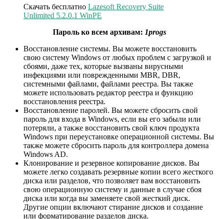
Скачать бесплатно
Lazesoft Recovery Suite
Unlimited 5.2.0.1 WinPE
Пароль ко всем архивам:
1progs
Восстановление системы. Вы можете восстановить
свою систему Windows от любых проблем с загрузкой и
сбоями, даже тех, которые вызваны вирусными
инфекциями или поврежденными MBR, DBR,
системными файлами, файлами реестра. Вы также
можете использовать редактор реестра и функцию
восстановления реестра.
Восстановление паролей. Вы можете сбросить свой
пароль для входа в Windows, если вы его забыли или
потеряли, а также восстановить свой ключ продукта
Windows при переустановке операционной системы. Вы
также можете сбросить пароль для контроллера домена
Windows AD.
Клонирование и резервное копирование дисков. Вы
можете легко создавать резервные копии всего жесткого
диска или разделов, что позволяет вам восстановить
свою операционную систему и данные в случае сбоя
диска или когда вы заменяете свой жесткий диск.
Другие опции включают стирание дисков и создание
или форматирование разделов диска.