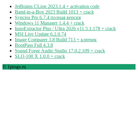
JetBrains CLion 2023.1.4 + activation code
Band-in-a-Box 2023 Build 1013 + crack
Syncios Pro 6.7.4 полная версия
Windows 11 Manager 1.4.4 + crack
InnoExtractor Plus / Ultra 2026 v11.5.1.178 + crack
MSI Live Update 6.2.0.74
Image Comparer 3.8 Build 713 + ключик
BootPass Full 4.3.8
Sound Forge Audio Studio 17.0.2.109 + crack
SLO-100 X 1.0.0 + crack
© 1progs.ru