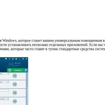
ля Windows, которое станет вашим универсальным помощником в
сти устанавливать несколько отдельных приложений. Если вы ча
ачами, которые часто ставят в тупик стандартные средства систе