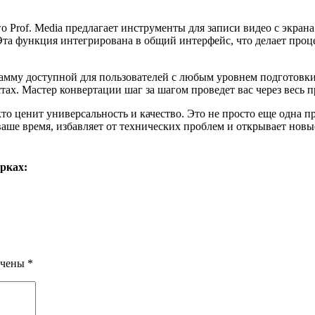
wo Prof. Media предлагает инструменты для записи видео с экран
Эта функция интегрирована в общий интерфейс, что делает про
мму доступной для пользователей с любым уровнем подготовки.
ах. Мастер конвертации шаг за шагом проведет вас через весь п
кто ценит универсальность и качество. Это не просто еще одна 
аше время, избавляет от технических проблем и открывает новы
рках:
ечены
*