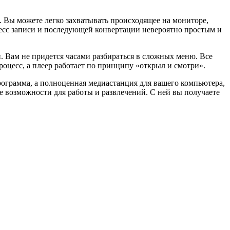
а. Вы можете легко захватывать происходящее на мониторе,
цесс записи и последующей конвертации невероятно простым и
 Вам не придется часами разбираться в сложных меню. Все
роцесс, а плеер работает по принципу «открыл и смотри».
программа, а полноценная медиастанция для вашего компьютера,
е возможности для работы и развлечений. С ней вы получаете