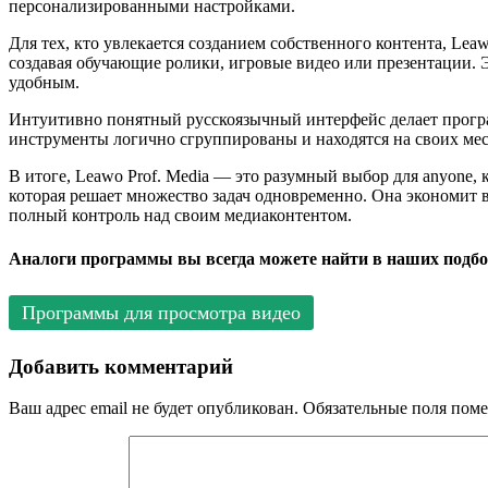
персонализированными настройками.
Для тех, кто увлекается созданием собственного контента, Lea
создавая обучающие ролики, игровые видео или презентации. 
удобным.
Интуитивно понятный русскоязычный интерфейс делает програ
инструменты логично сгруппированы и находятся на своих мест
В итоге, Leawo Prof. Media — это разумный выбор для anyone, 
которая решает множество задач одновременно. Она экономит в
полный контроль над своим медиаконтентом.
Аналоги программы вы всегда можете найти в наших подбо
Программы для просмотра видео
Добавить комментарий
Ваш адрес email не будет опубликован.
Обязательные поля пом