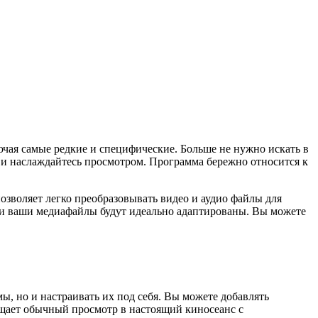
ючая самые редкие и специфические. Больше не нужно искать в
K и наслаждайтесь просмотром. Программа бережно относится к
озволяет легко преобразовывать видео и аудио файлы для
— и ваши медиафайлы будут идеально адаптированы. Вы можете
, но и настраивать их под себя. Вы можете добавлять
ащает обычный просмотр в настоящий киносеанс с