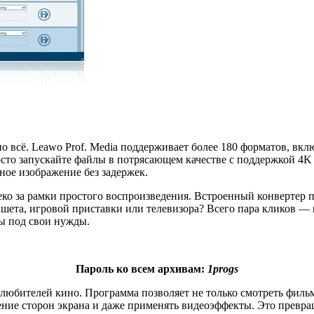
о всё. Leawo Prof. Media поддерживает более 180 форматов, вкл
росто запускайте файлы в потрясающем качестве с поддержкой 4
ьное изображение без задержек.
ко за рамки простого воспроизведения. Встроенный конвертер п
ншета, игровой приставки или телевизора? Всего пара кликов 
ры под свои нужды.
Пароль ко всем архивам:
1progs
бителей кино. Программа позволяет не только смотреть фильмы
ение сторон экрана и даже применять видеоэффекты. Это превр