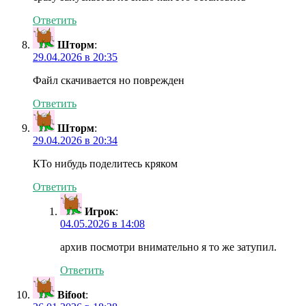
Ответить
Шторм
:
29.04.2026 в 20:35
Файл скачивается но поврежден
Ответить
Шторм
:
29.04.2026 в 20:34
КТо нибудь поделитесь кряком
Ответить
Игрок
:
04.05.2026 в 14:08
архив посмотри внимательно я то же затупил.
Ответить
Bifoot
: