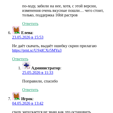
по-ходу, забили на нее, хотя, с этой версии,
изменения очень вкусные пошли… чего стоит,
только, поддержка 16bit растров
Ответить
Елена
:
23.05.2026 в 15:53
Не даёт скачать, выдаёт ошибку скрин прилагаю
https://prnt.sc/USjdCXr5MYa3
Ответить
Администратор
:
25.05.2026 в 11:33
Поправили, спасибо
Ответить
Игрок
:
04.05.2026 в 13:42
сразу запускается не знаю как это остановить