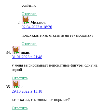
confermo
Ответить
Михаил
:
02.04.2023 в 18:26
подскажите как откатить на эту прошивку
Ответить
иван
:
31.01.2023 в 21:48
у меня вырисовывает непонятные фигуры одну на
одной
Ответить
.
:
29.10.2022 в 13:18
кто скачал, с компом все нормале?
Ответить