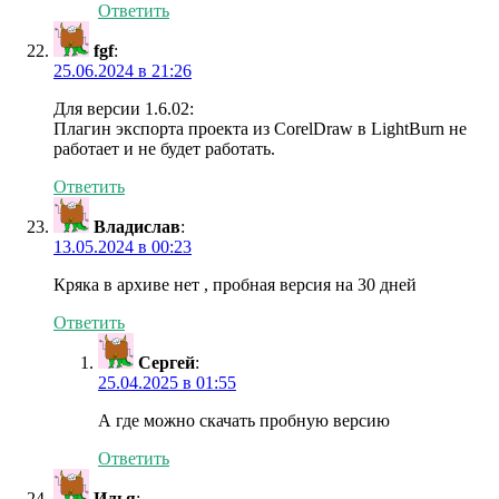
Ответить
fgf
:
25.06.2024 в 21:26
Для версии 1.6.02:
Плагин экспорта проекта из CorelDraw в LightBurn не
работает и не будет работать.
Ответить
Владислав
:
13.05.2024 в 00:23
Кряка в архиве нет , пробная версия на 30 дней
Ответить
Сергей
:
25.04.2025 в 01:55
А где можно скачать пробную версию
Ответить
Илья
: