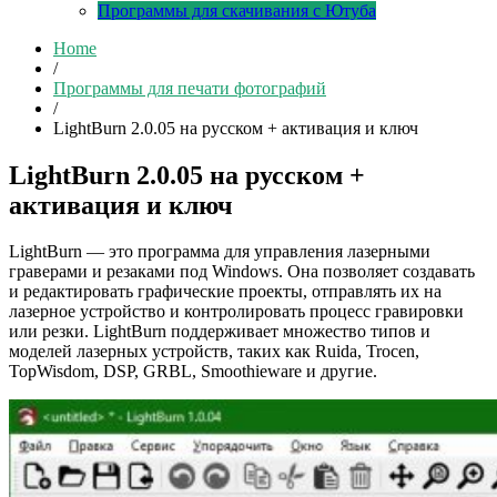
Программы для скачивания с Ютуба
Home
/
Программы для печати фотографий
/
LightBurn 2.0.05 на русском + активация и ключ
LightBurn 2.0.05 на русском +
активация и ключ
LightBurn — это программа для управления лазерными
граверами и резаками под Windows. Она позволяет создавать
и редактировать графические проекты, отправлять их на
лазерное устройство и контролировать процесс гравировки
или резки. LightBurn поддерживает множество типов и
моделей лазерных устройств, таких как Ruida, Trocen,
TopWisdom, DSP, GRBL, Smoothieware и другие.