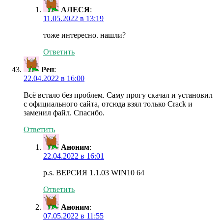
АЛЕСЯ
:
11.05.2022 в 13:19
тоже интересно. нашли?
Ответить
Рен
:
22.04.2022 в 16:00
Всё встало без проблем. Саму прогу скачал и установил
с официального сайта, отсюда взял только Crack и
заменил файл. Спасибо.
Ответить
Аноним
:
22.04.2022 в 16:01
p.s. ВЕРСИЯ 1.1.03 WIN10 64
Ответить
Аноним
:
07.05.2022 в 11:55