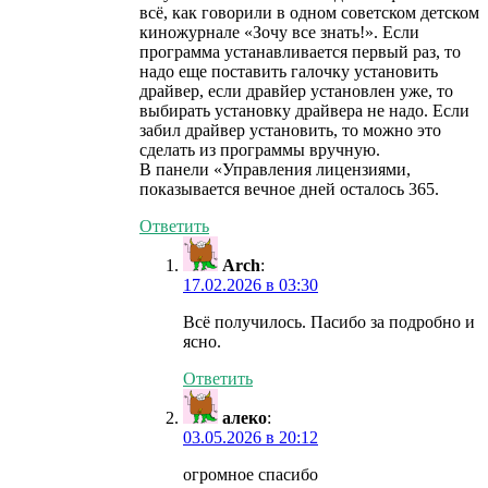
всё, как говорили в одном советском детском
киножурнале «Зочу все знать!». Если
программа устанавливается первый раз, то
надо еще поставить галочку установить
драйвер, если дравйер установлен уже, то
выбирать установку драйвера не надо. Если
забил драйвер установить, то можно это
сделать из программы вручную.
В панели «Управления лицензиями,
показывается вечное дней осталось 365.
Ответить
Arch
:
17.02.2026 в 03:30
Всё получилось. Пасибо за подробно и
ясно.
Ответить
алеко
:
03.05.2026 в 20:12
огромное спасибо