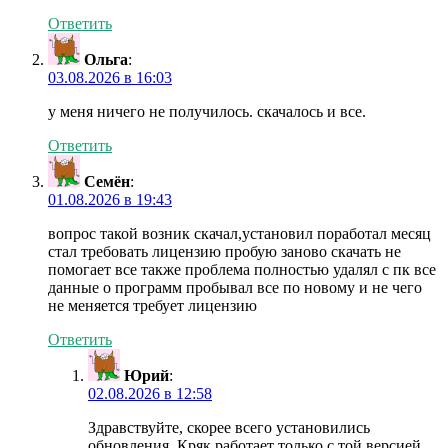
Ответить
Ольга
:
03.08.2026 в 16:03
у меня ничего не получилось. скачалось и все.
Ответить
Семён
:
01.08.2026 в 19:43
вопрос такой возник скачал,установил поработал месяц
стал требовать лицензию пробую заново скачать не
помогает все также проблема полностью удалял с пк все
данные о программ пробывал все по новому и не чего
не меняется требует лицензию
Ответить
Юрий
:
02.08.2026 в 12:58
Здравствуйте, скорее всего установились
обновления. Кряк работает только с той версией