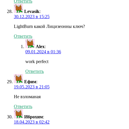
Ответить
Levasik
:
30.12.2023 в 15:25
LightBurn какой Лицизеонны ключ?
Ответить
Alex
:
09.01.2024 в 01:36
work perfect
Ответить
Ефим
:
19.05.2023 в 21:05
Не взломаная
Ответить
Иброхим
:
18.04.2023 в 02:42