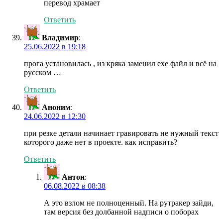
перевод храмает
Ответить
Владимир
:
25.06.2022 в 19:18
прога установилась , из кряка заменил exe файл и всё на
русском …
Ответить
Аноним
:
24.06.2022 в 12:30
при резке детали начинает гравировать не нужный текст
которого даже нет в проекте. как исправить?
Ответить
Антон
:
06.08.2022 в 08:38
А это взлом не полноценный. На рутракер зайди,
там версия без долбанной надписи о поборах