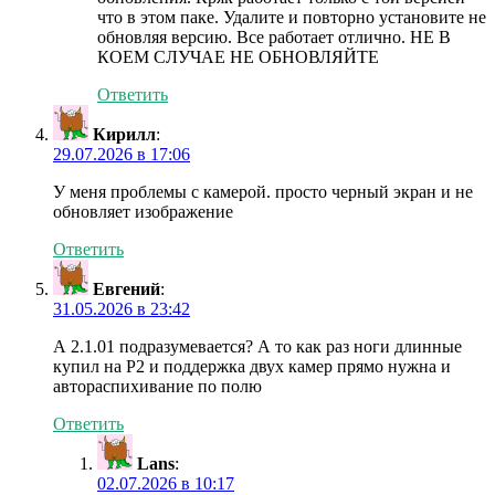
что в этом паке. Удалите и повторно установите не
обновляя версию. Все работает отлично. НЕ В
КОЕМ СЛУЧАЕ НЕ ОБНОВЛЯЙТЕ
Ответить
Кирилл
:
29.07.2026 в 17:06
У меня проблемы с камерой. просто черный экран и не
обновляет изображение
Ответить
Евгений
:
31.05.2026 в 23:42
А 2.1.01 подразумевается? А то как раз ноги длинные
купил на P2 и поддержка двух камер прямо нужна и
автораспихивание по полю
Ответить
Lans
:
02.07.2026 в 10:17