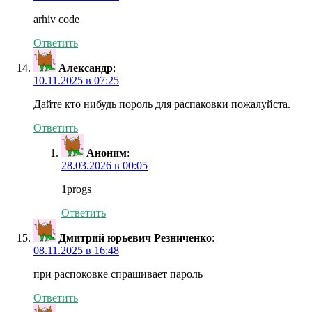
arhiv code
Ответить
Александр
:
10.11.2025 в 07:25
Дайте кто нибудь пороль для распаковки пожалуйста.
Ответить
Аноним
:
28.03.2026 в 00:05
1progs
Ответить
Дмитрий юрьевич Резниченко
:
08.11.2025 в 16:48
при распоковке спрашивает пароль
Ответить