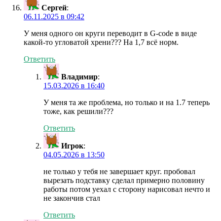
Сергей
:
06.11.2025 в 09:42
У меня одного он круги переводит в G-code в виде
какой-то угловатой хрени??? На 1,7 всё норм.
Ответить
Владимир
:
15.03.2026 в 16:40
У меня та же проблема, но только и на 1.7 теперь
тоже, как решили???
Ответить
Игрок
:
04.05.2026 в 13:50
не только у тебя не завершает круг. пробовал
вырезать подставку сделал примерно половину
работы потом уехал с сторону нарисовал нечто и
не закончив стал
Ответить