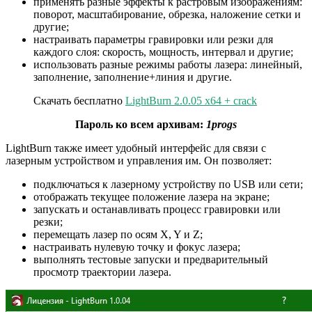
применять разные эффекты к растровым изображениям:
поворот, масштабирование, обрезка, наложение сетки и
другие;
настраивать параметры гравировки или резки для
каждого слоя: скорость, мощность, интервал и другие;
использовать разные режимы работы лазера: линейный,
заполнение, заполнение+линия и другие.
Скачать бесплатно
LightBurn 2.0.05 x64 + crack
Пароль ко всем архивам:
1progs
LightBurn также имеет удобный интерфейс для связи с
лазерным устройством и управления им. Он позволяет:
подключаться к лазерному устройству по USB или сети;
отображать текущее положение лазера на экране;
запускать и останавливать процесс гравировки или
резки;
перемещать лазер по осям X, Y и Z;
настраивать нулевую точку и фокус лазера;
выполнять тестовые запуски и предварительный
просмотр траектории лазера.