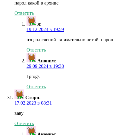
парол какой в архиве
Ответить
я
:
19.12.2023 в 19:59
пзц ты слепой. внимательно читай. парол…
Ответить
Аноним
:
29.09.2024 в 19:38
1progs
Ответить
Сторн
:
17.02.2023 в 08:31
ваву
Ответить
Аноним
: