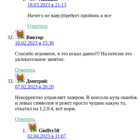
18.03.2023 в 21:13
Ничего не ваву))требует пробник и все
Ответить
Виктор
:
10.02.2023 в 15:30
Спасибо огромное, я это искал давно!!! На пенсии это
увлекательное занятие.
Ответить
Дмитрий
:
07.02.2023 в 20:20
Некорректно управляет лазером. В консоли куча ошибок
и левых символов и режет просто чушню какую то,
откатил на 1.2.0.4, всё норм.
Ответить
Gioffry58
:
02.04.2023 в 11:07