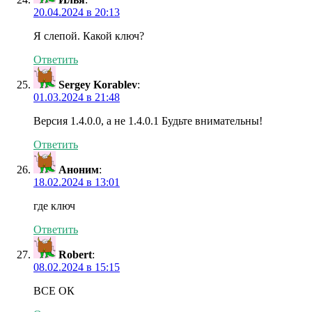
20.04.2024 в 20:13
Я слепой. Какой ключ?
Ответить
Sergey Korablev
:
01.03.2024 в 21:48
Версия 1.4.0.0, а не 1.4.0.1 Будьте внимательны!
Ответить
Аноним
:
18.02.2024 в 13:01
где ключ
Ответить
Robert
:
08.02.2024 в 15:15
ВСЕ ОК