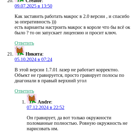
Creator
:
09.07.2025 в 13:50
Как заставить работать макрос в 2.0 версии , и спасибо
за оперативность )))
есть варианты настроить макрос в короле что бы всё ок
было ? то он запускает лицензию и просит ключ.
Ответить
Никита
:
05.10.2024 в 07:24
В этой версии 1.7.01 лазер не работает корректно.
Объект не гравируется, просто гравирует полосы по
диагонали в правый верхний угол
Ответить
Andre
:
07.12.2024 в 22:52
Он гравирует, да вот только окружности
поломанные полностью. Ровную окружность не
нарисовать им.