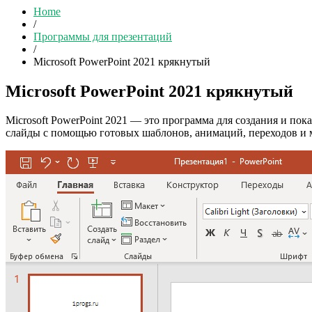
Home
/
Программы для презентаций
/
Microsoft PowerPoint 2021 крякнутый
Microsoft PowerPoint 2021 крякнутый
Microsoft PowerPoint 2021 — это программа для создания и пока
слайды с помощью готовых шаблонов, анимаций, переходов и м