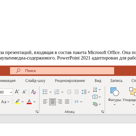
за презентаций, входящая в состав пакета Microsoft Office. Она
ультимедиа-содержимого. PowerPoint 2021 адаптирован для раб