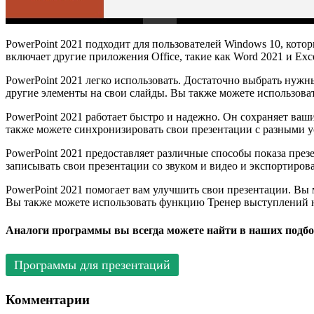
PowerPoint 2021 подходит для пользователей Windows 10, которы
включает другие приложения Office, такие как Word 2021 и Exce
PowerPoint 2021 легко использовать. Достаточно выбрать нужны
другие элементы на свои слайды. Вы также можете использова
PowerPoint 2021 работает быстро и надежно. Он сохраняет ваши
также можете синхронизировать свои презентации с разными ус
PowerPoint 2021 предоставляет различные способы показа през
записывать свои презентации со звуком и видео и экспортиро
PowerPoint 2021 помогает вам улучшить свои презентации. Вы
Вы также можете использовать функцию Тренер выступлений на 
Аналоги программы вы всегда можете найти в наших подбо
Программы для презентаций
Комментарии