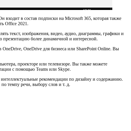
н входит в состав подписки на Microsoft 365, которая также
ь Office 2021.
ять текст, изображения, видео, аудио, диаграммы, графики и
ою презентацию более динамичной и интересной.
 OneDrive, OneDrive для бизнеса или SharePoint Online. Вы
пьютера, проекторе или телевизоре. Вы также можете
нтации с помощью Teams или Skype.
ь интеллектуальные рекомендации по дизайну и содержанию.
о темпу речи, выбору слов и т. д.