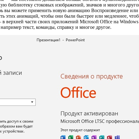
кую библиотеку стоковых изображений, значков и многого друго
рь вы можете применить новую анимацию Воспроизведение или 
сть этих анимаций, чтобы они были быстрее или медленнее, что
— в верхней части своих приложений Microsoft Office на Windows
 например текст, команды, справку и многое другое.