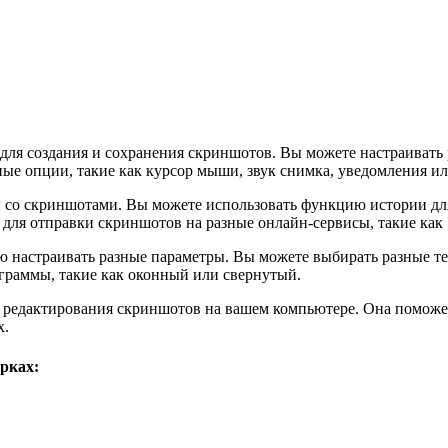
 для создания и сохранения скриншотов. Вы можете настраивать р
ные опции, такие как курсор мыши, звук снимка, уведомления и
ты со скриншотами. Вы можете использовать функцию истории д
для отправки скриншотов на разные онлайн-сервисы, такие как 
ью настраивать разные параметры. Вы можете выбирать разные т
граммы, такие как оконный или свернутый.
и редактирования скриншотов на вашем компьютере. Она поможет 
х.
рках: