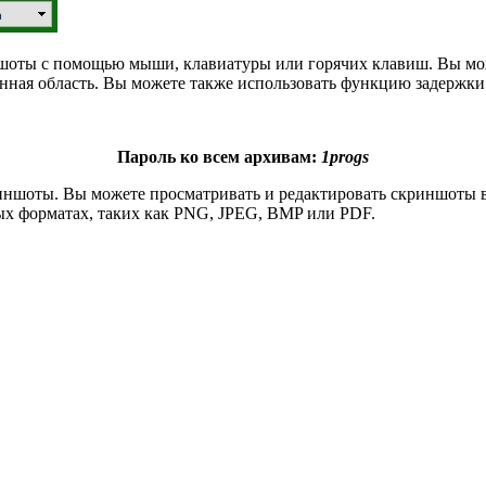
иншоты с помощью мыши, клавиатуры или горячих клавиш. Вы мо
анная область. Вы можете также использовать функцию задержки
Пароль ко всем архивам:
1progs
скриншоты. Вы можете просматривать и редактировать скриншоты
ых форматах, таких как PNG, JPEG, BMP или PDF.