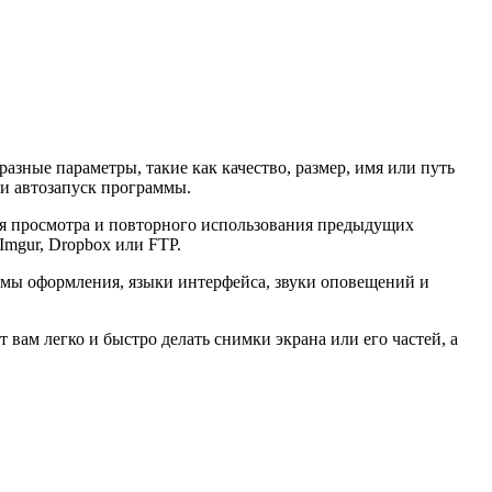
азные параметры, такие как качество, размер, имя или путь
ли автозапуск программы.
ля просмотра и повторного использования предыдущих
Imgur, Dropbox или FTP.
емы оформления, языки интерфейса, звуки оповещений и
вам легко и быстро делать снимки экрана или его частей, а