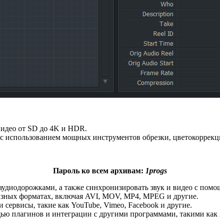
идео от SD до 4K и HDR.
с использованием мощных инструментов обрезки, цветокоррекци
Пароль ко всем архивам:
1progs
аудиодорожками, а также синхронизировать звук и видео с помо
азных форматах, включая AVI, MOV, MP4, MPEG и другие.
сервисы, такие как YouTube, Vimeo, Facebook и другие.
плагинов и интеграции с другими программами, такими как Adobe