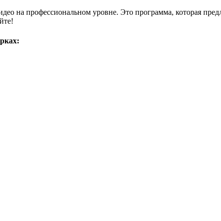
 видео на профессиональном уровне. Это программа, которая пре
йте!
рках: