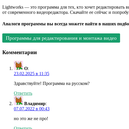
Lightworks — это программа для тех, кто хочет редактировать
от современного видеоредактора. Скачайте ее сейчас и попробу
Аналоги программы вы всегда можете найти в наших подбо
Программы для редактирования и монтажа видео
Комментарии
О
:
23.02.2025 в 11:35
Здравствуйте! Программа на русском?
Ответить
Владимир
:
07.07.2022 в 00:43
но это же не про!
Ответить