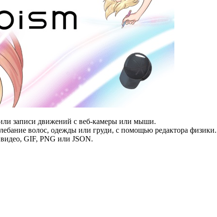
или записи движений с веб-камеры или мыши.
олебание волос, одежды или груди, с помощью редактора физики.
 видео, GIF, PNG или JSON.