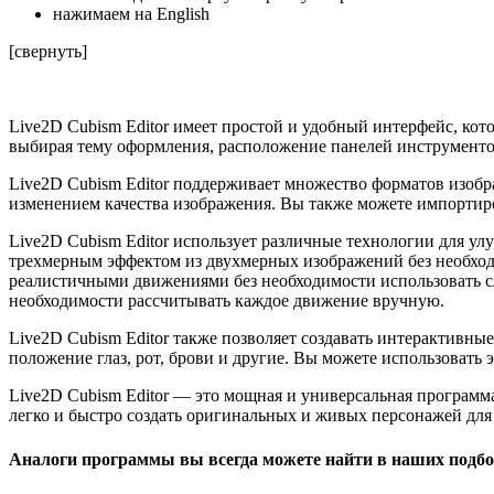
нажимаем на English
[свернуть]
Live2D Cubism Editor имеет простой и удобный интерфейс, кот
выбирая тему оформления, расположение панелей инструментов
Live2D Cubism Editor поддерживает множество форматов изобр
изменением качества изображения. Вы также можете импортиров
Live2D Cubism Editor использует различные технологии для ул
трехмерным эффектом из двухмерных изображений без необход
реалистичными движениями без необходимости использовать сл
необходимости рассчитывать каждое движение вручную.
Live2D Cubism Editor также позволяет создавать интерактивны
положение глаз, рот, брови и другие. Вы можете использоват
Live2D Cubism Editor — это мощная и универсальная програм
легко и быстро создать оригинальных и живых персонажей для 
Аналоги программы вы всегда можете найти в наших подбо