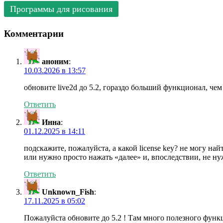
Программы для рисования
Комментарии
аноним
:
10.03.2026 в 13:57
обновите live2d до 5.2, гораздо больший функционал, чем
Ответить
Инна
:
01.12.2025 в 14:11
подскажите, пожалуйста, а какой license key? не могу най
или нужно просто нажать «далее» и, впоследствии, не ну
Ответить
Unknown_Fish
:
17.11.2025 в 05:02
Пожалуйста обновите до 5.2 ! Там много полезного функци