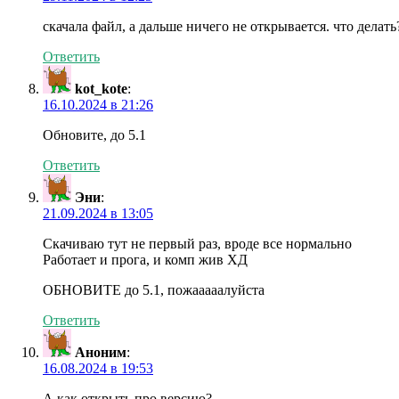
скачала файл, а дальше ничего не открывается. что делать
Ответить
kot_kote
:
16.10.2024 в 21:26
Обновите, до 5.1
Ответить
Эни
:
21.09.2024 в 13:05
Скачиваю тут не первый раз, вроде все нормально
Работает и прога, и комп жив ХД
ОБНОВИТЕ до 5.1, пожааааалуйста
Ответить
Аноним
:
16.08.2024 в 19:53
А как открыть про версию?