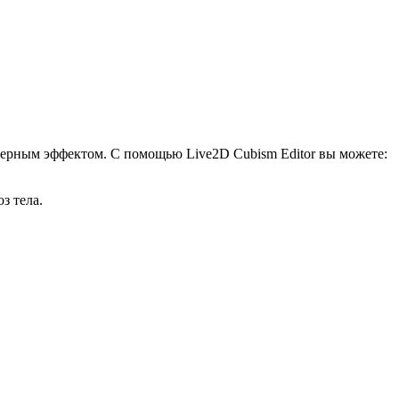
хмерным эффектом. С помощью Live2D Cubism Editor вы можете:
з тела.