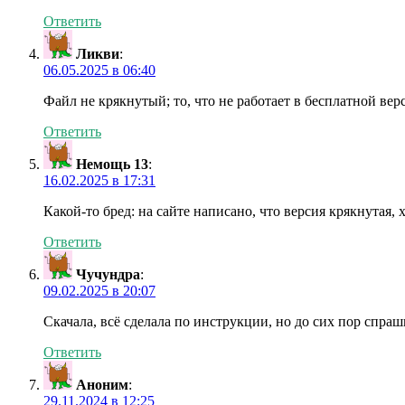
Ответить
Ликви
:
06.05.2025 в 06:40
Файл не крякнутый; то, что не работает в бесплатной верс
Ответить
Немощь 13
:
16.02.2025 в 17:31
Какой-то бред: на сайте написано, что версия крякнутая, 
Ответить
Чучундра
:
09.02.2025 в 20:07
Скачала, всё сделала по инструкции, но до сих пор спраш
Ответить
Аноним
:
29.11.2024 в 12:25