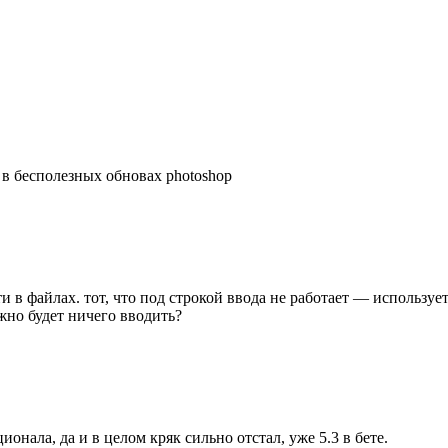
 в бесполезных обновах photoshop
ти в файлах. тот, что под строкой ввода не работает — использует
жно будет ничего вводить?
онала, да и в целом кряк сильно отстал, уже 5.3 в бете.