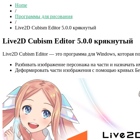
Home
/
Программы для рисования
/
Live2D Cubism Editor 5.0.0 крякнутый
Live2D Cubism Editor 5.0.0 крякнутый
Live2D Cubism Editor — это программа для Windows, которая 
Разбивать изображение персонажа на части и назначать 
Деформировать части изображения с помощью кривых Безь