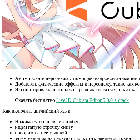
Анимировать персонажа с помощью кадровой анимации 
Добавлять физические эффекты к персонажу, такие как к
Экспортировать персонажа в разных форматах, таких как
Скачать бесплатно
Live2D Cubism Editor 5.0.0 + crack
Как включить английский язык
Нажимаем на первый столбец
ищем пятую строчку снизу
наводим на нее мышкой
затем наводим на первую строчку открывшегося окна