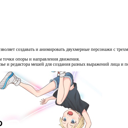
позволяет создавать и анимировать двухмерные персонажи с тре
им точки опоры и направления движения.
е и редактора мешей для создания разных выражений лица и по